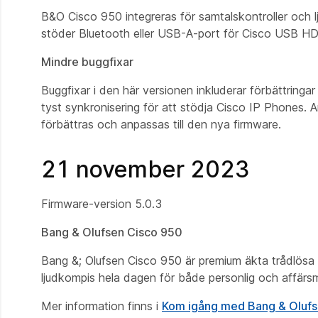
B&O Cisco 950 integreras för samtalskontroller och
stöder Bluetooth eller USB-A-port för Cisco USB HD
Mindre buggfixar
Buggfixar i den här versionen inkluderar förbättringa
tyst synkronisering för att stödja Cisco IP Phones.
förbättras och anpassas till den nya firmware.
21 november 2023
Firmware‑version 5.0.3
Bang & Olufsen Cisco 950
Bang &; Olufsen Cisco 950 är premium äkta trådlösa
ljudkompis hela dagen för både personlig och affärs
Mer information finns i
Kom igång med Bang & Olufs