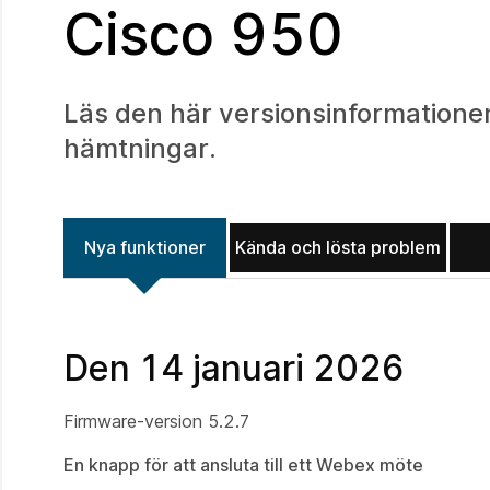
Cisco 950
Läs den här versionsinformationen
hämtningar.
Nya funktioner
Kända och lösta problem
Den 14 januari 2026
Firmware‑version 5.2.7
En knapp för att ansluta till ett Webex möte