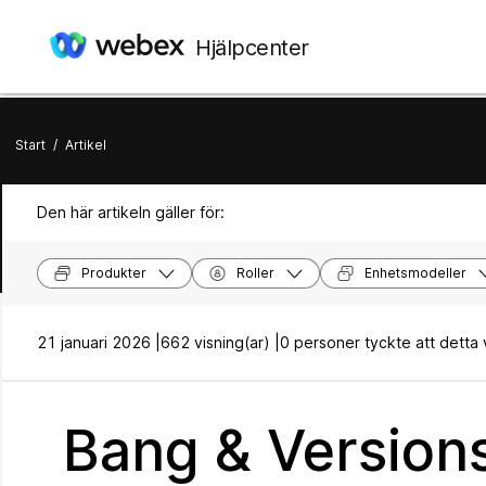
Hjälpcenter
Start
/
Artikel
Den här artikeln gäller för:
Produkter
Roller
Enhetsmodeller
21 januari 2026 |
662 visning(ar) |
0 personer tyckte att detta va
Bang & Versions