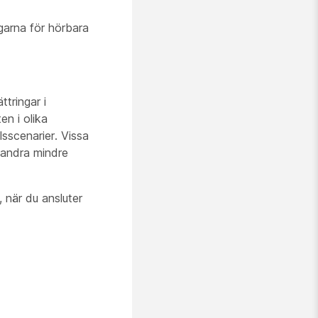
ngarna för hörbara
tringar i
en i olika
sscenarier. Vissa
 andra mindre
 när du ansluter