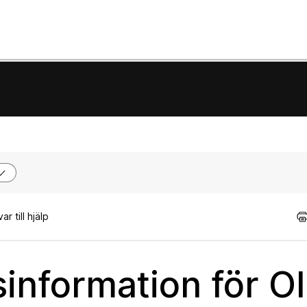
r till hjälp
information för O