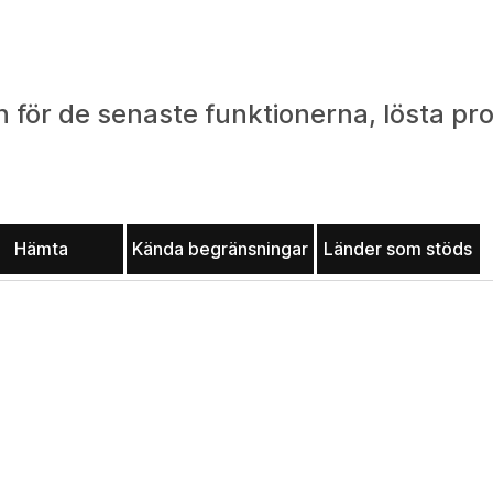
 för de senaste funktionerna, lösta pr
Hämta
Kända begränsningar
Länder som stöds