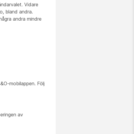
ndarvalet. Vidare
o, bland andra.
några andra mindre
&O-mobilappen. Följ
ceringen av