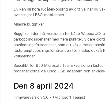
Du kan nu höra ljudåterkoppling av ditt val när du växl
aviseringar i B&O-mobilappen.
Mindre buggfixar
Buggfixar i den här versionen för både Webex/UC- oc
parkopplingsscenarier med flera punkter. Vidare gjord
användningsfallscenarier, som att växla mellan använ
röstpromptutlösningsförhållanden förfinades också f
korrigeringar.
Specifikt för 950 Microsoft Teams-versionen löstes 
öronsnäckorna via Cisco USB-adaptern och använder
Den 8 april 2024
Firmwareversion 5.0.7 (Microsoft Teams)