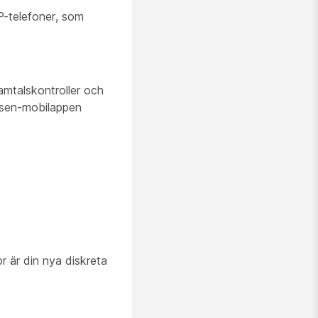
P-telefoner, som
samtalskontroller och
ufsen-mobilappen
 är din nya diskreta