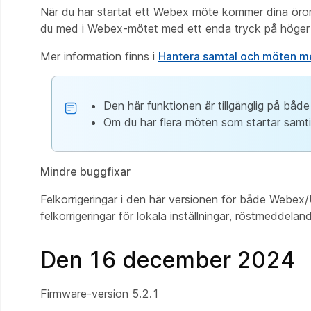
När du har startat ett Webex möte kommer dina örons
du med i Webex-mötet med ett enda tryck på höger 
Mer information finns i
Hantera samtal och möten m
Den här funktionen är tillgänglig på b
Om du har flera möten som startar samt
Mindre buggfixar
Felkorrigeringar i den här versionen för både Webex
felkorrigeringar för lokala inställningar, röstmedde
Den 16 december 2024
Firmware‑version 5.2.1