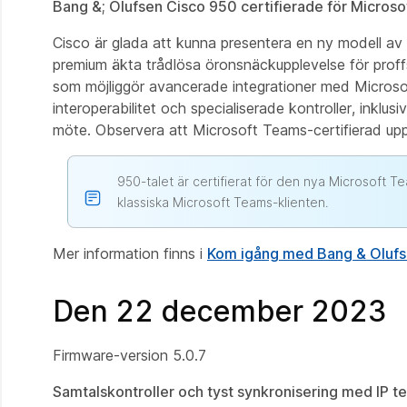
Bang &; Olufsen Cisco 950 certifierade för Micros
Cisco är glada att kunna presentera en ny modell a
premium äkta trådlösa öronsnäckupplevelse för proff
som möjliggör avancerade integrationer med Microsof
interoperabilitet och specialiserade kontroller, inkl
möte. Observera att Microsoft Teams-certifierad upp
950-talet är certifierat för den nya Microsoft T
klassiska Microsoft Teams-klienten.
Mer information finns i
Kom igång med Bang & Olufs
Den 22 december 2023
Firmware‑version 5.0.7
Samtalskontroller och tyst synkronisering med IP t