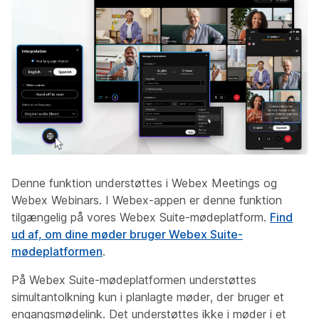
Denne funktion understøttes i Webex Meetings og
Webex Webinars. I Webex-appen er denne funktion
tilgængelig på vores Webex Suite-mødeplatform.
Find
ud af, om dine møder bruger Webex Suite-
mødeplatformen
.
På Webex Suite-mødeplatformen understøttes
simultantolkning kun i planlagte møder, der bruger et
engangsmødelink. Det understøttes ikke i møder i et