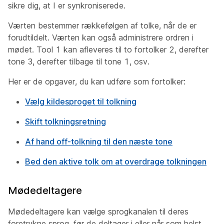
sikre dig, at I er synkroniserede.
Værten bestemmer rækkefølgen af tolke, når de er
forudtildelt. Værten kan også administrere ordren i
mødet. Tool 1 kan afleveres til to fortolker 2, derefter
tone 3, derefter tilbage til tone 1, osv.
Her er de opgaver, du kan udføre som fortolker:
Vælg kildesproget til tolkning
Skift tolkningsretning
Af hand off-tolkning til den næste tone
Bed den aktive tolk om at overdrage tolkningen
Mødedeltagere
Mødedeltagere kan vælge sprogkanalen til deres
foretrukne sprog, før de deltager i eller når som helst