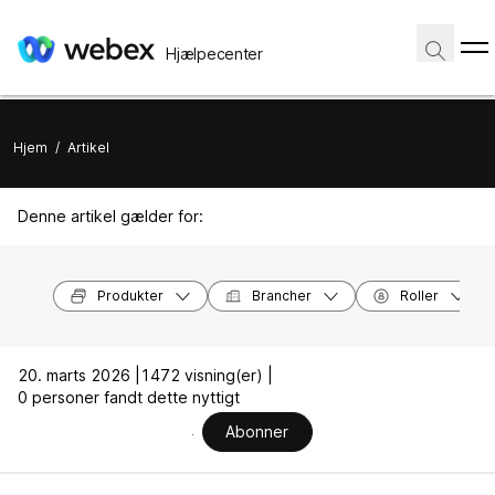
Hjælpecenter
Hjem
/
Artikel
Denne artikel gælder for:
Produkter
Brancher
Roller
20. marts 2026 |
1472 visning(er) |
0 personer fandt dette nyttigt
Abonner