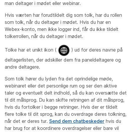
man deltager i mødet eller webinar.
Hvis værten har forudtildelt dig som tolk, har du rollen
som tolk, når du deltager i mødet. Hvis du har en
Webex-konto, men ikke logger ind, får du ikke tildelt
tolkerrollen, når du deltager i mødet.
Tolke har et unikt ikon (
) ud for deres navne på
deltagerlisten, der adskiller dem fra paneldeltagere og
andre deltagere.
Som tolk hører du lyden fra det oprindelige møde,
webinaret eller det personlige rum og ser den aktive
taler og eventuelt delt indhold, så du kan oversætte det
til dit målsprog. Du kan skifte retningen af dit målsprog,
hvis du fortolker i begge retninger. Hvis der er tildelt
flere tolke til dit sprog, kan du overdrage deres tolkning,
når det er deres tur.
Send dem chatbeskeder
hvis du
har brug for at koordinere overdragelser eller bare vil