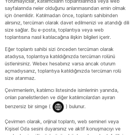
Yorumlayıcılar, katılımcıların toplantılarında veya web
sayfalarında neler olduğunu anlanmasından emin olmak
için önemlidir. Katılmadan önce, toplantı sahibinden
alırsınız, tercüman olarak davet edilmenizi ve atandığı dili
size sağlar. Bu e-posta, toplantıya veya web
toplantısına nasıl katılacağına ilişkin bilgileri içerir.
Eğer toplantı sahibi sizi önceden tercüman olarak
atadıysa, toplantıya katıldığınızda tercüman rolünü
üstlenirsiniz. Webex hesabınız varsa ancak oturum
açmadıysanız, toplantıya katıldığınızda tercüman rolü
size atanmaz.
Çevirmenlerin, katılımcı listesinde isimlerinin yanında,
onları panelistlerden ve diğer katılımcılardan ayıran
benzersiz bir simge (
) bulunur.
Çevirmen olarak, orijinal toplantı, web semineri veya
Kişisel Oda sesini duyarsınız ve aktif konuşmacıyı ve