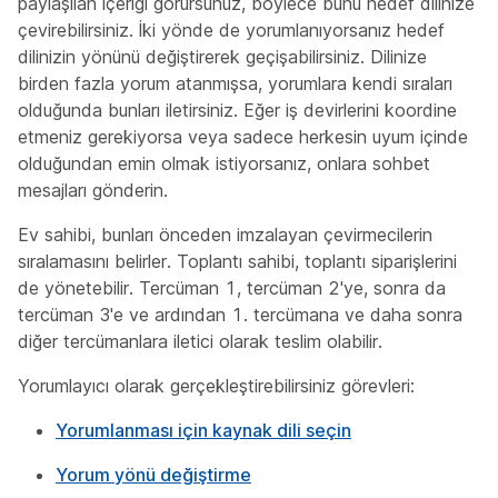
paylaşılan içeriği görürsünüz, böylece bunu hedef dilinize
çevirebilirsiniz. İki yönde de yorumlanıyorsanız hedef
dilinizin yönünü değiştirerek geçişabilirsiniz. Dilinize
birden fazla yorum atanmışsa, yorumlara kendi sıraları
olduğunda bunları iletirsiniz.
Eğer iş devirlerini koordine
etmeniz gerekiyorsa veya sadece herkesin uyum içinde
olduğundan emin olmak istiyorsanız, onlara sohbet
mesajları gönderin.
Ev sahibi, bunları önceden imzalayan çevirmecilerin
sıralamasını belirler. Toplantı sahibi, toplantı siparişlerini
de yönetebilir. Tercüman 1, tercüman 2'ye, sonra da
tercüman 3'e ve ardından 1. tercümana ve daha sonra
diğer tercümanlara iletici olarak teslim olabilir.
Yorumlayıcı olarak gerçekleştirebilirsiniz görevleri:
Yorumlanması için kaynak dili seçin
Yorum yönü değiştirme