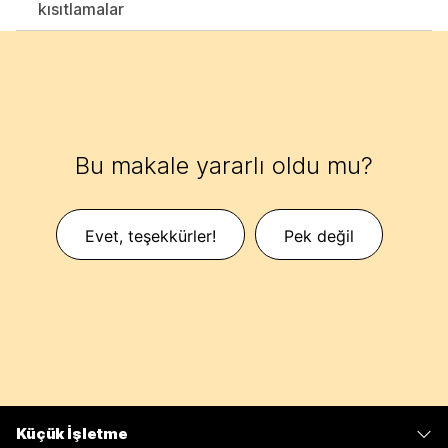
kısıtlamalar
Bu makale yararlı oldu mu?
Evet, teşekkürler!
Pek değil
Küçük İşletme