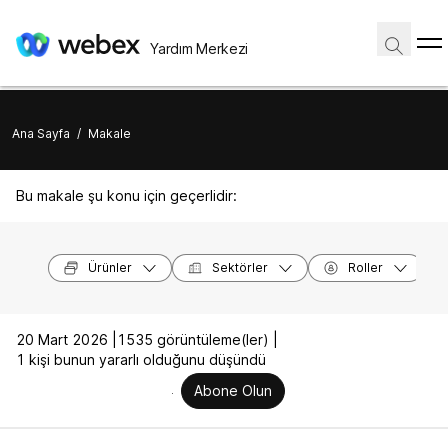
Yardım Merkezi
Ana Sayfa
/
Makale
Bu makale şu konu için geçerlidir:
Ürünler
Sektörler
Roller
20 Mart 2026 |
1535 görüntüleme(ler) |
1 kişi bunun yararlı olduğunu düşündü
Abone Olun