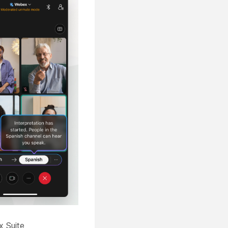
x Suite