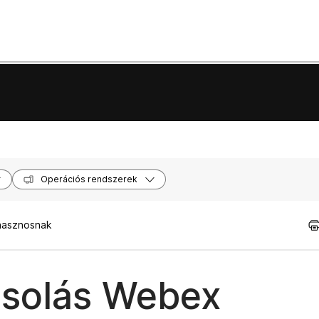
Operációs rendszerek
 hasznosnak
csolás Webex