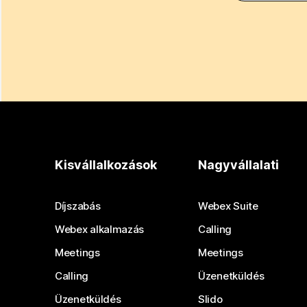
Kisvállalkozások
Nagyvállalati
Díjszabás
Webex Suite
Webex alkalmazás
Calling
Meetings
Meetings
Calling
Üzenetküldés
Üzenetküldés
Slido