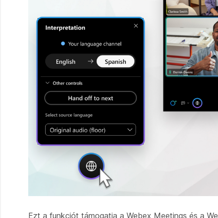
Ezt a funkciót támogatja a Webex Meetings és a W