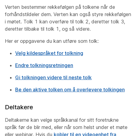
Verten bestemmer rekkefølgen på tolkene når de
forhåndstildeler dem. Verten kan også styre rekkefølgen
i møtet. Tolk 1 kan overføre til tolk 2, deretter tolk 3,
deretter tilbake til tolk 1, og så videre.
Her er oppgavene du kan utføre som tolk:
Velg kildespråket for tolkning
Endre tolkningsretningen
Gi tolkningen videre til neste tolk
Be den aktive tolken om å overlevere tolkingen
Deltakere
Deltakerne kan velge språkkanal for sitt foretrukne
språk før de blir med, eller når som helst under et møte
eller webinar. Hvis du
kobler til en videoenhet fra