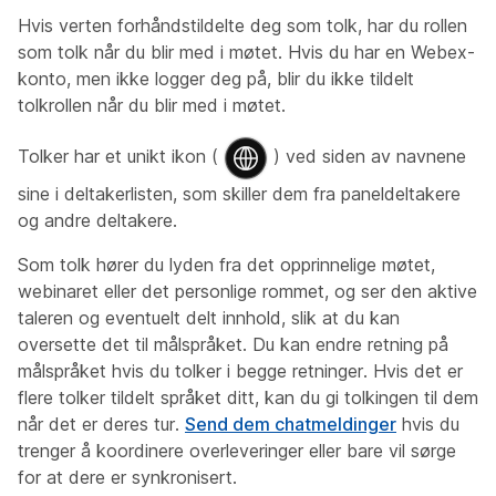
Hvis verten forhåndstildelte deg som tolk, har du rollen
som tolk når du blir med i møtet. Hvis du har en Webex-
konto, men ikke logger deg på, blir du ikke tildelt
tolkrollen når du blir med i møtet.
Tolker har et unikt ikon (
) ved siden av navnene
sine i deltakerlisten, som skiller dem fra paneldeltakere
og andre deltakere.
Som tolk hører du lyden fra det opprinnelige møtet,
webinaret eller det personlige rommet, og ser den aktive
taleren og eventuelt delt innhold, slik at du kan
oversette det til målspråket. Du kan endre retning på
målspråket hvis du tolker i begge retninger. Hvis det er
flere tolker tildelt språket ditt, kan du gi tolkingen til dem
når det er deres tur.
Send dem chatmeldinger
hvis du
trenger å koordinere overleveringer eller bare vil sørge
for at dere er synkronisert.