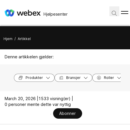
Hjelpesenter
Hjem
/
Artikkel
Denne artikkelen gjelder:
Produkter
Bransjer
Roller
March 20, 2026 |
1533 visning(er) |
0 personer mente dette var nyttig
Abonner