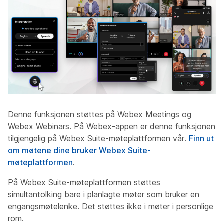
Denne funksjonen støttes på Webex Meetings og
Webex Webinars. På Webex-appen er denne funksjonen
tilgjengelig på Webex Suite-møteplattformen vår.
Finn ut
om møtene dine bruker Webex Suite-
møteplattformen
.
På Webex Suite-møteplattformen støttes
simultantolking bare i planlagte møter som bruker en
engangsmøtelenke. Det støttes ikke i møter i personlige
rom.