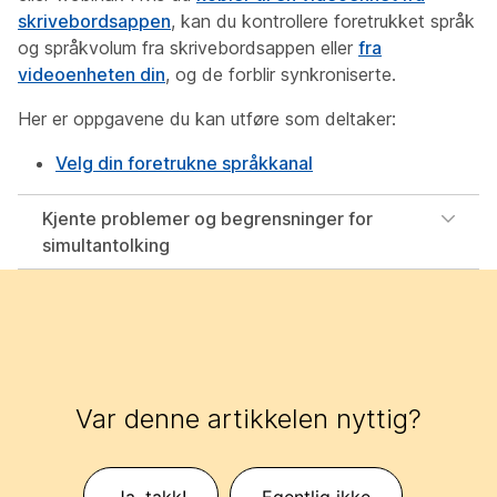
skrivebordsappen
, kan du kontrollere foretrukket språk
og språkvolum fra skrivebordsappen eller
fra
videoenheten din
, og de forblir synkroniserte.
Her er oppgavene du kan utføre som deltaker:
Velg din foretrukne språkkanal
Kjente problemer og begrensninger for
simultantolking
Var denne artikkelen nyttig?
Ja, takk!
Egentlig ikke