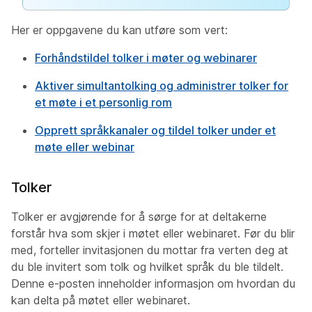
Her er oppgavene du kan utføre som vert:
Forhåndstildel tolker i møter og webinarer
Aktiver simultantolking og administrer tolker for
et møte i et personlig rom
Opprett språkkanaler og tildel tolker under et
møte eller webinar
Tolker
Tolker er avgjørende for å sørge for at deltakerne
forstår hva som skjer i møtet eller webinaret. Før du blir
med, forteller invitasjonen du mottar fra verten deg at
du ble invitert som tolk og hvilket språk du ble tildelt.
Denne e-posten inneholder informasjon om hvordan du
kan delta på møtet eller webinaret.