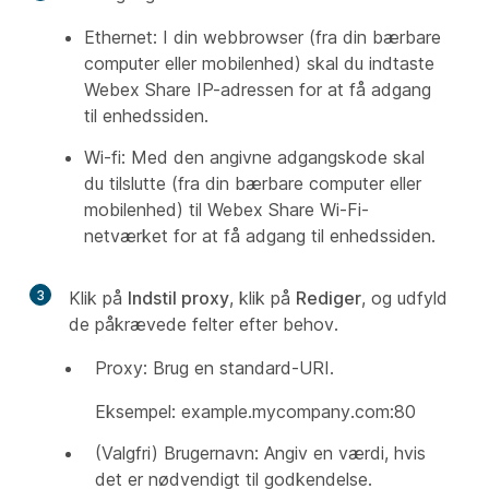
Ethernet: I din webbrowser (fra din bærbare
computer eller mobilenhed) skal du indtaste
Webex Share IP-adressen for at få adgang
til enhedssiden.
Wi-fi: Med den angivne adgangskode skal
du tilslutte (fra din bærbare computer eller
mobilenhed) til Webex Share Wi-Fi-
netværket for at få adgang til enhedssiden.
3
Klik på
Indstil proxy
, klik på
Rediger
, og udfyld
de påkrævede felter efter behov.
Proxy: Brug en standard-URI.
Eksempel: example.mycompany.com:80
(Valgfri) Brugernavn: Angiv en værdi, hvis
det er nødvendigt til godkendelse.