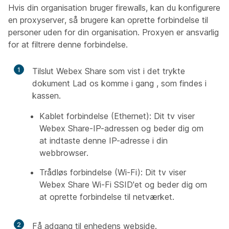
Hvis din organisation bruger firewalls, kan du konfigurere
en proxyserver, så brugere kan oprette forbindelse til
personer uden for din organisation. Proxyen er ansvarlig
for at filtrere denne forbindelse.
1
Tilslut Webex Share som vist i det trykte
dokument
Lad os komme i gang
, som findes i
kassen.
Kablet forbindelse (Ethernet): Dit tv viser
Webex Share-IP-adressen og beder dig om
at indtaste denne IP-adresse i din
webbrowser.
Trådløs forbindelse (Wi-Fi): Dit tv viser
Webex Share Wi-Fi SSID'et og beder dig om
at oprette forbindelse til netværket.
2
Få adgang til enhedens webside.