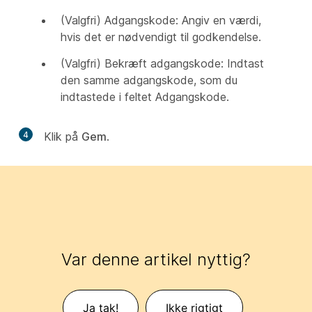
(Valgfri) Adgangskode: Angiv en værdi,
hvis det er nødvendigt til godkendelse.
(Valgfri) Bekræft adgangskode: Indtast
den samme adgangskode, som du
indtastede i feltet Adgangskode.
4
Klik på
Gem
.
Var denne artikel nyttig?
Ja tak!
Ikke rigtigt