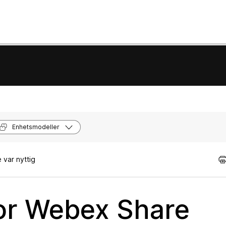
Enhetsmodeller
 var nyttig
for Webex Share