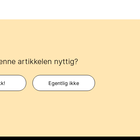
enne artikkelen nyttig?
kk!
Egentlig ikke