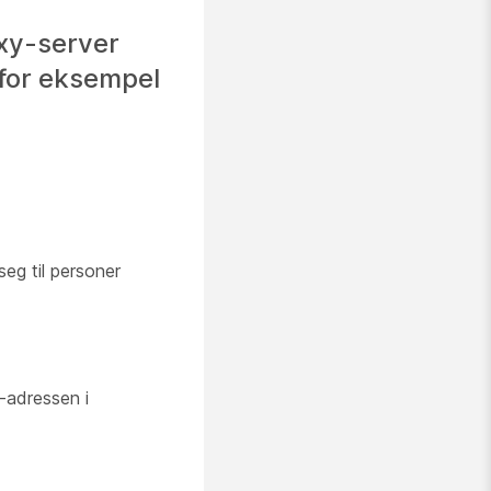
oxy-server
 for eksempel
eg til personer
-adressen i