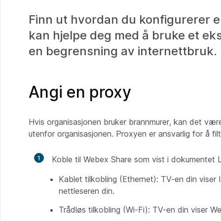
Finn ut hvordan du konfigurerer 
kan hjelpe deg med å bruke et ekst
en begrensning av internettbruk.
Angi en proxy
Hvis organisasjonen bruker brannmurer, kan det være l
utenfor organisasjonen. Proxyen er ansvarlig for å fil
1
Koble til Webex Share som vist i dokumentet
Kablet tilkobling (Ethernet): TV-en din vis
nettleseren din.
Trådløs tilkobling (Wi-Fi): TV-en din viser 