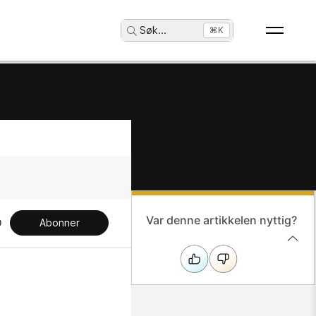
Søk
...
⌘K
Var denne artikkelen nyttig?
Abonner