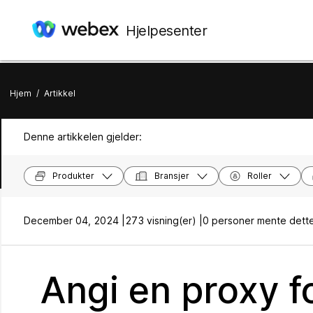
Hjelpesenter
Hjem
/
Artikkel
Denne artikkelen gjelder:
Produkter
Bransjer
Roller
December 04, 2024 |
273 visning(er) |
0 personer mente dette
Angi en proxy 