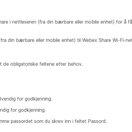
e i nettleseren (fra din bærbare eller mobile enhet) for å få t
fra din bærbare eller mobile enhet) til Webex Share Wi-Fi-net
 ut de obligatoriske feltene etter behov.
dvendig for godkjenning.
ndig for godkjenning.
samme passordet som du skrev inn i feltet Passord.