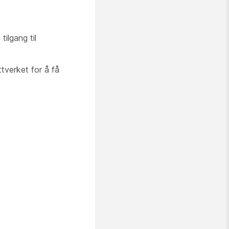
ilgang til
tverket for å få