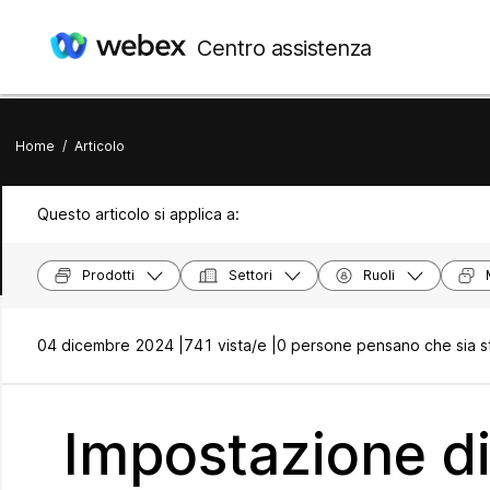
Centro assistenza
Home
/
Articolo
Questo articolo si applica a:
Prodotti
Settori
Ruoli
04 dicembre 2024 |
741 vista/e |
0 persone pensano che sia st
Impostazione d