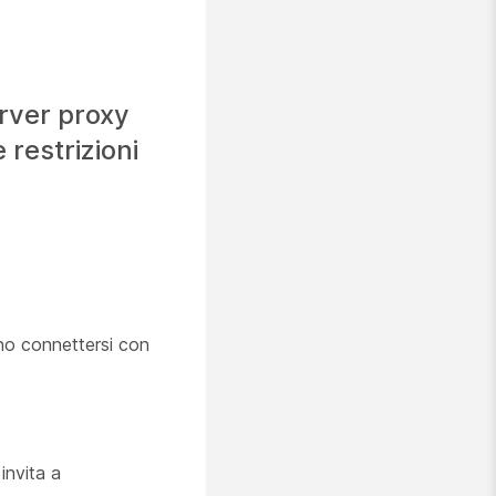
rver proxy
 restrizioni
ano connettersi con
invita a