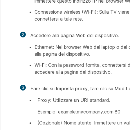
immettere questo indirizzo IP nel browser We
Connessione wireless (Wi-Fi): Sulla TV viene
connettersi a tale rete.
2
Accedere alla pagina Web del dispositivo.
Ethernet: Nel browser Web del laptop o del d
alla pagina del dispositivo.
Wi-Fi: Con la password fornita, connettersi d
accedere alla pagina del dispositivo.
3
Fare clic su
Imposta proxy
, fare clic su
Modifi
Proxy: Utilizzare un URI standard.
Esempio: example.mycompany.com:80
(Opzionale) Nome utente: Immettere un valo