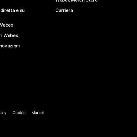
diretta e su
Carriera
Webex
ri Webex
nnovazioni
vacy
Cookie
Marchi