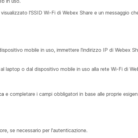
b in uso.
 visualizzato l'SSID Wi-Fi di Webex Share e un messaggio che
ispositivo mobile in uso, immettere l'indirizzo IP di Webex S
al laptop o dal dispositivo mobile in uso alla rete Wi-Fi di W
ca
e completare i campi obbligatori in base alle proprie esigen
re, se necessario per l'autenticazione.