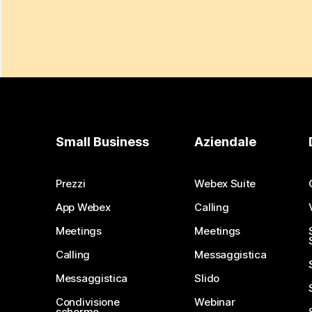
Small Business
Aziendale
Prezzi
Webex Suite
App Webex
Calling
Meetings
Meetings
Calling
Messaggistica
Messaggistica
Slido
Condivisione
Webinar
schermo