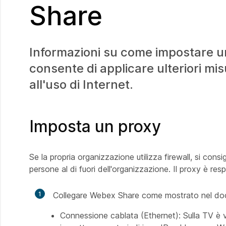
Share
Informazioni su come impostare u
consente di applicare ulteriori misu
all'uso di Internet.
Imposta un proxy
Se la propria organizzazione utilizza firewall, si con
persone al di fuori dell'organizzazione. Il proxy è res
1
Collegare Webex Share come mostrato nel d
Connessione cablata (Ethernet): Sulla TV è v