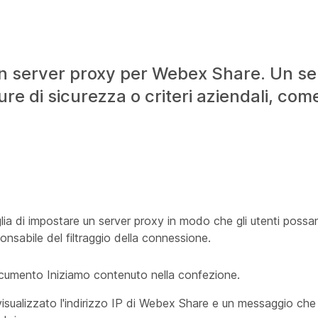
n server proxy per Webex Share. Un se
re di sicurezza o criteri aziendali, come
siglia di impostare un server proxy in modo che gli utenti poss
ponsabile del filtraggio della connessione.
ocumento
Iniziamo
contenuto nella confezione.
isualizzato l'indirizzo IP di Webex Share e un messaggio che 