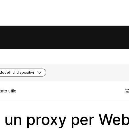
Modelli di dispositivi
ato utile
i un proxy per We