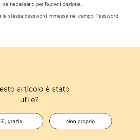
 se necessario per l'autenticazione.
e la stessa password immessa nel campo Password.
sto articolo è stato
utile?
Sì, grazie.
Non proprio