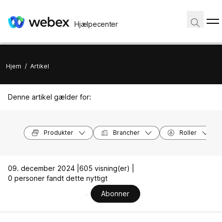
Hjælpecenter
Hjem
/
Artikel
Denne artikel gælder for:
Produkter
Brancher
Roller
09. december 2024 |
605 visning(er) |
0 personer fandt dette nyttigt
Abonner