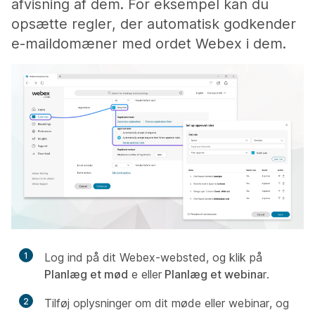
afvisning af dem. For eksempel kan du
opsætte regler, der automatisk godkender
e-maildomæner med ordet Webex i dem.
1
Log ind på dit Webex-websted, og klik på
Planlæg et mød
e eller
Planlæg et webina
r.
2
Tilføj oplysninger om dit møde eller webinar, og