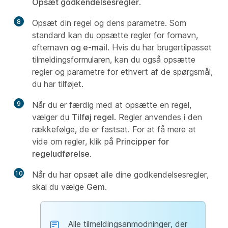
Opsæt godkendelsesregler
.
8
Opsæt din regel og dens parametre. Som
standard kan du opsætte regler for fornavn
,
efternavn
og e-mail
. Hvis du har brugertilpasset
tilmeldingsformularen, kan du også opsætte
regler og parametre for ethvert af de spørgsmål,
du har tilføjet.
9
Når du er færdig med at opsætte en regel,
vælger du
Tilføj regel
. Regler anvendes i den
rækkefølge, de er fastsat. For at få mere at
vide om regler, klik på
Principper for
regeludførelse
.
10
Når du har opsæt alle dine godkendelsesregler,
skal du vælge
Gem
.
Alle tilmeldingsanmodninger, der