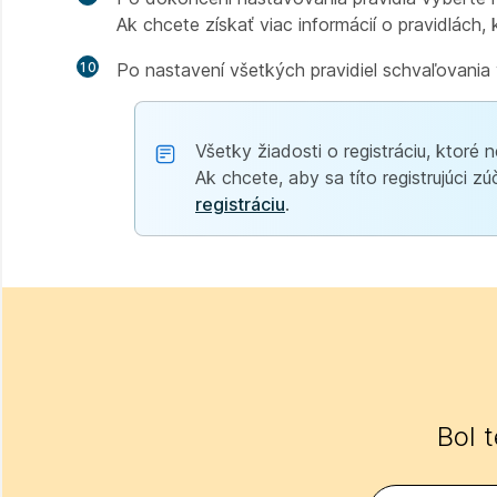
Ak chcete získať viac informácií o pravidlách, 
10
Po nastavení všetkých pravidiel schvaľovani
Všetky žiadosti o registráciu, ktoré n
Ak chcete, aby sa títo registrujúci 
registráciu
.
Bol 