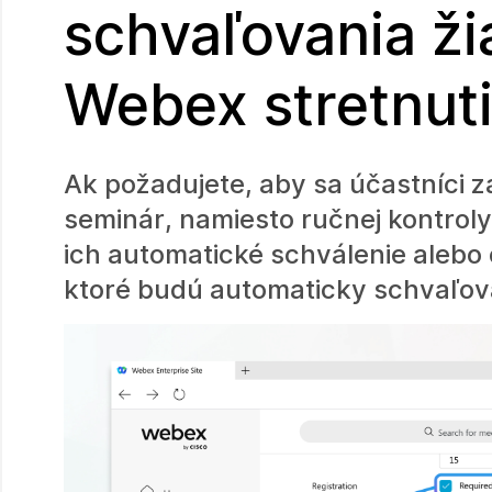
schvaľovania žia
Webex stretnut
Ak požadujete, aby sa účastníci 
seminár, namiesto ručnej kontroly 
ich automatické schválenie alebo 
ktoré budú automaticky schvaľov