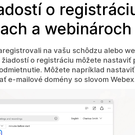
dostí o registráci
iach a webinároch
zaregistrovali na vašu schôdzu alebo w
žiadostí o registráciu môžete nastaviť 
odmietnutie. Môžete napríklad nastaviť 
ať e-mailové domény so slovom Webex