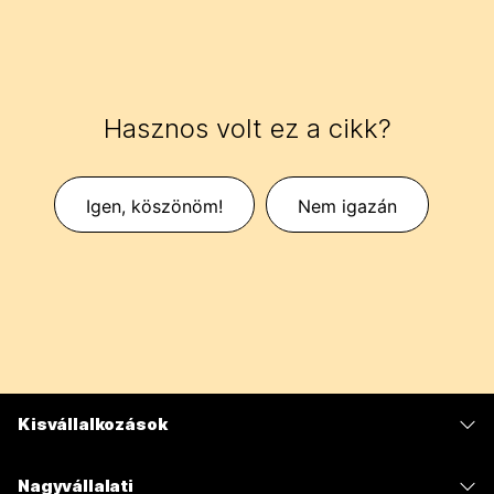
Hasznos volt ez a cikk?
Igen, köszönöm!
Nem igazán
Kisvállalkozások
Díjszabás
Nagyvállalati