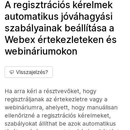
A regisztrációs kérelmek
automatikus jóváhagyási
szabályainak beállítása a
Webex értekezleteken és
webináriumokon
Visszajelzés?
Ha arra kéri a résztvevőket, hogy
regisztráljanak az értekezletre vagy a
webináriumra, ahelyett, hogy manuálisan
ellenőrizné a regisztrációs kérelmeket,
szabályokat állíthat be azok automatikus