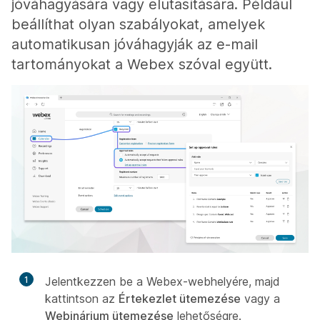
jóváhagyására vagy elutasítására. Például
beállíthat olyan szabályokat, amelyek
automatikusan jóváhagyják az e-mail
tartományokat a Webex szóval együtt.
1
Jelentkezzen be a Webex-webhelyére, majd
kattintson az
Értekezlet ütemezése
vagy a
Webinárium ütemezése
lehetőségre.