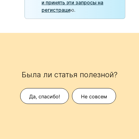
и принять эти запросы на
регистраци
ю.
Была ли статья полезной?
Да, спасибо!
Не совсем