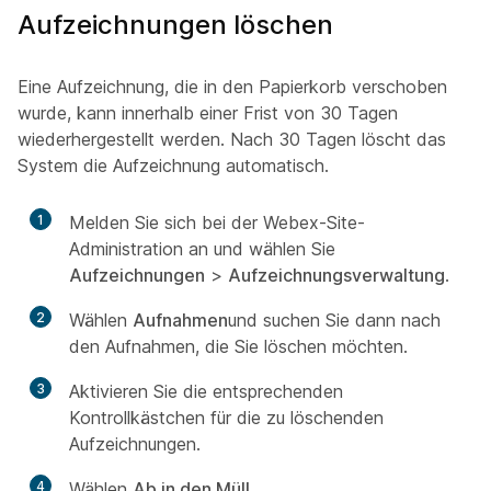
Aufzeichnungen löschen
Eine Aufzeichnung, die in den Papierkorb verschoben
wurde, kann innerhalb einer Frist von 30 Tagen
wiederhergestellt werden. Nach 30 Tagen löscht das
System die Aufzeichnung automatisch.
1
Melden Sie sich bei der Webex-Site-
Administration an und wählen Sie
Aufzeichnungen
>
Aufzeichnungsverwaltung
.
2
Wählen
Aufnahmen
und suchen Sie dann nach
den Aufnahmen, die Sie löschen möchten.
3
Aktivieren Sie die entsprechenden
Kontrollkästchen für die zu löschenden
Aufzeichnungen.
4
Wählen
Ab in den Müll
.