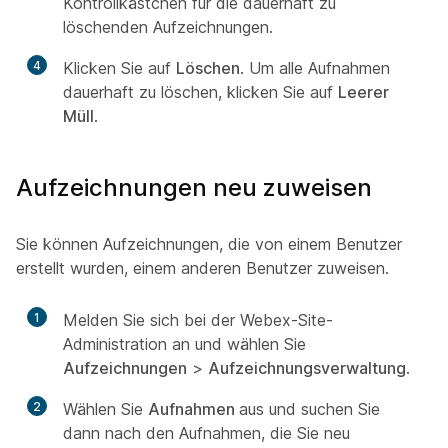
Kontrollkästchen für die dauerhaft zu
löschenden Aufzeichnungen.
4
Klicken Sie auf
Löschen
. Um alle Aufnahmen
dauerhaft zu löschen, klicken Sie auf
Leerer
Müll
.
Aufzeichnungen neu zuweisen
Sie können Aufzeichnungen, die von einem Benutzer
erstellt wurden, einem anderen Benutzer zuweisen.
1
Melden Sie sich bei der Webex-Site-
Administration an und wählen Sie
Aufzeichnungen
>
Aufzeichnungsverwaltung
.
2
Wählen Sie
Aufnahmen
aus und suchen Sie
dann nach den Aufnahmen, die Sie neu