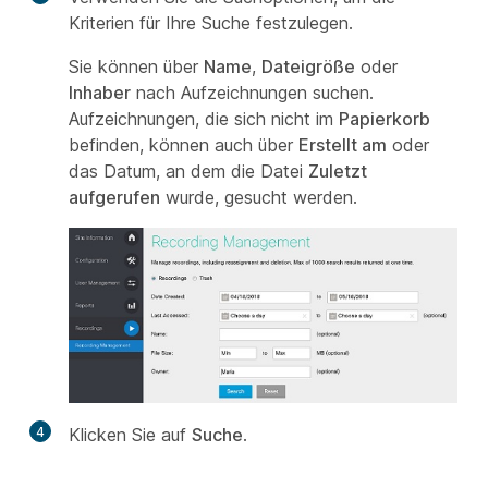
Kriterien für Ihre Suche festzulegen.
Sie können über
Name
,
Dateigröße
oder
Inhaber
nach Aufzeichnungen suchen.
Aufzeichnungen, die sich nicht im
Papierkorb
befinden, können auch über
Erstellt am
oder
das Datum, an dem die Datei
Zuletzt
aufgerufen
wurde, gesucht werden.
4
Klicken Sie auf
Suche
.