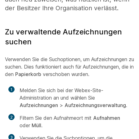
der Besitzer Ihre Organisation verlässt.
Zu verwaltende Aufzeichnungen
suchen
Verwenden Sie die Suchoptionen, um Aufzeichnungen zu
suchen. Dies funktioniert auch für Aufzeichnungen, die in
den
Papierkorb
verschoben wurden.
1
Melden Sie sich bei der Webex-Site-
Administration an und wählen Sie
Aufzeichnungen
>
Aufzeichnungsverwaltung
.
2
Filtern Sie den Aufnahmeort mit
Aufnahmen
oder
Müll
.
3
Verwenden Sie die Suchoptionen, um die