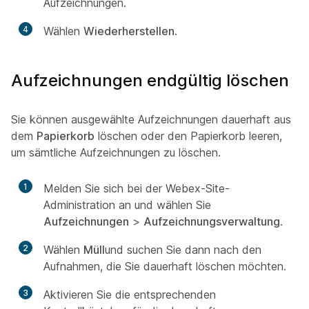
Aufzeichnungen.
4
Wählen
Wiederherstellen
.
Aufzeichnungen endgültig löschen
Sie können ausgewählte Aufzeichnungen dauerhaft aus
dem
Papierkorb
löschen oder den Papierkorb leeren,
um sämtliche Aufzeichnungen zu löschen.
1
Melden Sie sich bei der Webex-Site-
Administration an und wählen Sie
Aufzeichnungen
>
Aufzeichnungsverwaltung
.
2
Wählen
Müll
und suchen Sie dann nach den
Aufnahmen, die Sie dauerhaft löschen möchten.
3
Aktivieren Sie die entsprechenden