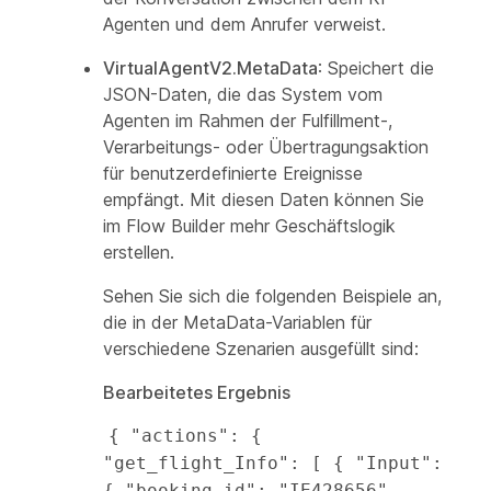
Agenten und dem Anrufer verweist.
VirtualAgentV2.MetaData
: Speichert die
JSON-Daten, die das System vom
Agenten im Rahmen der Fulfillment-,
Verarbeitungs- oder Übertragungsaktion
für benutzerdefinierte Ereignisse
empfängt. Mit diesen Daten können Sie
im Flow Builder mehr Geschäftslogik
erstellen.
Sehen Sie sich die folgenden Beispiele an,
die in der MetaData-Variablen für
verschiedene Szenarien ausgefüllt sind:
Bearbeitetes Ergebnis
{ "actions": { 
"get_flight_Info": [ { "Input": 
{ "booking_id": "IE428656", 