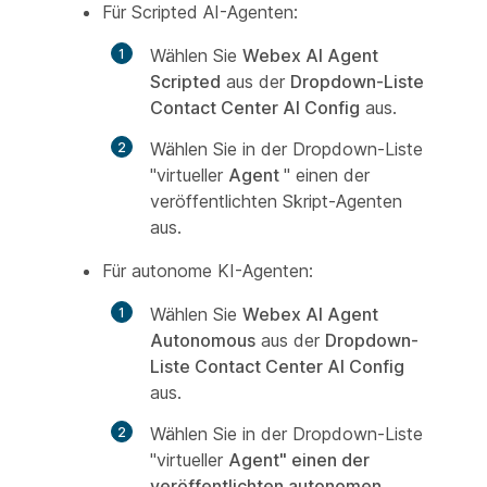
Für Scripted AI-Agenten:
Wählen Sie
Webex AI Agent
Scripted
aus der
Dropdown-Liste
Contact Center AI Config
aus.
Wählen Sie in der Dropdown-Liste
"virtueller
Agent
" einen der
veröffentlichten Skript-Agenten
aus.
Für autonome KI-Agenten:
Wählen Sie
Webex AI Agent
Autonomous
aus der
Dropdown-
Liste Contact Center AI Config
aus.
Wählen Sie in der Dropdown-Liste
"virtueller
Agent" einen der
veröffentlichten autonomen