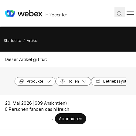
Hilfecenter
Startseite
/
Artikel
Dieser Artikel gilt für:
Produkte
Rollen
Betriebssysteme
20. Mai 2026 |
609 Ansicht(en) |
0 Personen fanden das hilfreich
Abonnieren