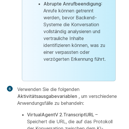
Abrupte Anrufbeendigung
:
Anrufe können getrennt
werden, bevor Backend-
Systeme die Konversation
vollständig analysieren und
vertrauliche Inhalte
identifizieren können, was zu
einer verpassten oder
verzögerten Erkennung führt.
Verwenden Sie die folgenden
Aktivitätsausgabevariablen
, um verschiedene
Anwendungsfälle zu behandeln:
VirtualAgentV 2.TranscriptURL –
Speichert die URL, die auf das Protokoll
der Konversation zwischen dem KI-