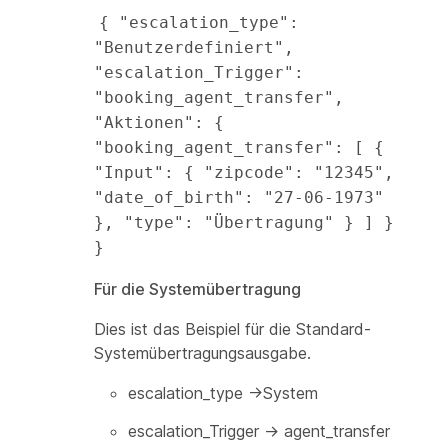
{ "escalation_type": 
"Benutzerdefiniert", 
"escalation_Trigger": 
"booking_agent_transfer", 
"Aktionen": { 
"booking_agent_transfer": [ { 
"Input": { "zipcode": "12345", 
"date_of_birth": "27-06-1973" 
}, "type": "Übertragung" } ] } 
}
Für die Systemübertragung
Dies ist das Beispiel für die Standard-
Systemübertragungsausgabe.
escalation_type →System
escalation_Trigger → agent_transfer