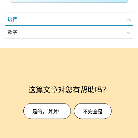
语音
数字
这篇文章对您有帮助吗？
是的，谢谢！
不完全是