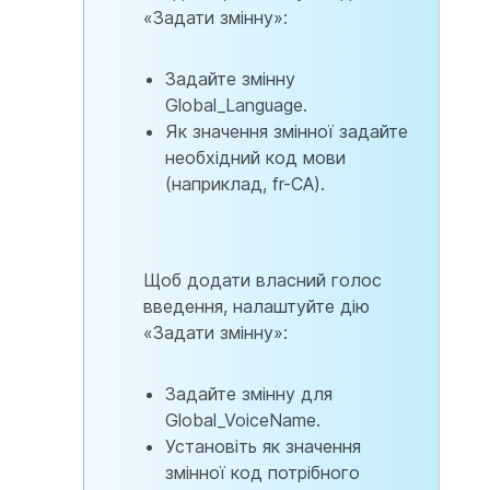
«Задати змінну»:
Задайте змінну
Global_Language.
Як значення змінної задайте
необхідний код мови
(наприклад, fr-CA).
Щоб додати власний голос
введення, налаштуйте дію
«Задати змінну»:
Задайте змінну для
Global_VoiceName.
Установіть як значення
змінної код потрібного