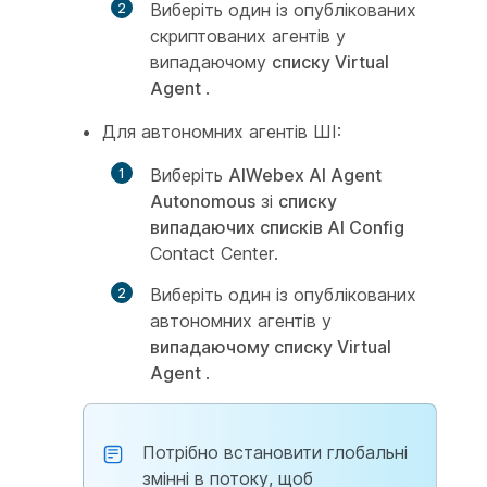
Виберіть один із опублікованих
скриптованих агентів у
випадаючому
списку Virtual
Agent
.
Для автономних агентів ШІ:
Виберіть
AIWebex AI Agent
Autonomous
зі
списку
випадаючих списків AI Config
Contact Center.
Виберіть один із опублікованих
автономних агентів у
випадаючому списку Virtual
Agent
.
Потрібно встановити глобальні
змінні в потоку, щоб