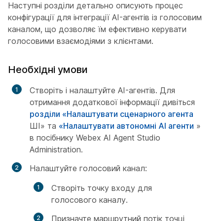
Наступні розділи детально описують процес
конфігурації для інтеграції AI-агентів із голосовим
каналом, що дозволяє їм ефективно керувати
голосовими взаємодіями з клієнтами.
Необхідні умови
Створіть і налаштуйте AI-агентів. Для
отримання додаткової інформації дивіться
розділи «Налаштувати сценарного агента
ШІ» та
«Налаштувати автономні AI агенти
»
в посібнику Webex AI Agent Studio
Administration.
Налаштуйте голосовий канал:
Створіть точку входу для
голосового каналу.
Призначте маршрутний потік точці