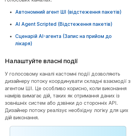
Автономний агент ШІ (відстеження пакетів)
AI Agent Scripted (Відстеження пакетів)
Сценарій AI-агента (Запис на прийом до
лікаря)
Налаштуйте власні події
У голосовому каналі кастомні події дозволяють
дизайнеру потоку координувати складні взаємодії з
агентом ШІ. Це особливо корисно, коли виконання
намірів вимагає дій, таких як отримання даних із
зовнішніх систем або дзвінки до сторонніх API.
Дизайнер потоку реалізує необхідну логіку для цих
дій виконання.