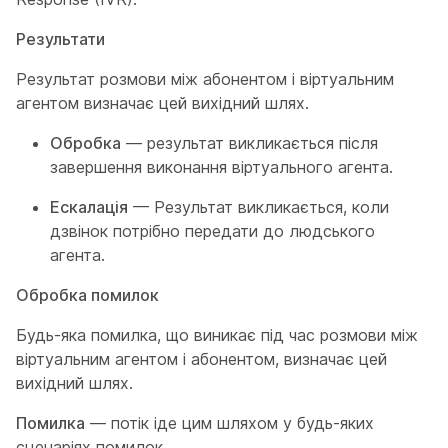
Результати
Результат розмови між абонентом і віртуальним
агентом визначає цей вихідний шлях.
Обробка
— результат викликається після
завершення виконання віртуального агента.
Ескалація
— Результат викликається, коли
дзвінок потрібно передати до людського
агента.
Обробка помилок
Будь-яка помилка, що виникає під час розмови між
віртуальним агентом і абонентом, визначає цей
вихідний шлях.
Помилка
— потік іде цим шляхом у будь-яких
сценаріях помилок.