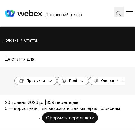
Довідковий центр
Головна
/
Стаття
Ця стаття для:
Продукти
Ролі
Операційні систе
20 травня 2026 р. |
359 переглядів |
0 — користувачі, які вважають цей матеріал корисним
Оформити передплату