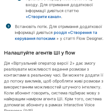
входу. Для отримання додаткової
інформації дивіться статтю
«Створити канал»
.
Встановіть потік. Для отримання додаткової
інформації дивіться
розділ «Створення та
керування потоками
» у статті Flow Designer.
Налаштуйте агентів ШІ у flow
Дія «Віртуальний оператор версії 2» дає змогу
реалізувати можливості ведення розмови з
контактами в реальному часі. Ви можете додати її
до потоку викликів, щоб обробляти живі розмови з
використанням можливостей штучного інтелекту.
Коли абонент говорить, система підбирає мову з
найкращим наміром агента ШІ. Крім того, система
допомагає абоненту в рамках Interactive Voice
Response (IVR).