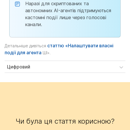
Наразі для скриптованих та
автономних AI-агентів підтримуються
кастомні події лише через голосові
канали.
статтю «Налаштувати власні
Детальніше дивіться
події для агента
ШІ».
Цифровий
Чи була ця стаття корисною?