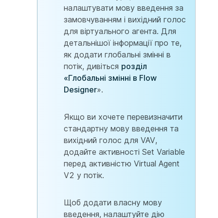
налаштувати мову введення за
замовчуванням і вихідний голос
для віртуального агента. Для
детальнішої інформації про те,
як додати глобальні змінні в
потік, дивіться
розділ
«Глобальні змінні в Flow
Designer
».
Якщо ви хочете перевизначити
стандартну мову введення та
вихідний голос для VAV,
додайте активності Set Variable
перед активністю Virtual Agent
V2 у потік.
Щоб додати власну мову
введення, налаштуйте дію