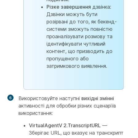
Різке завершення
дзвінка:
Дзвінки можуть бути
розірвані до того, як бекенд-
системи зможуть повністю
проаналізувати розмову та
ідентифікувати чутливий
контент, що призводить до
пропущеного або
затримкового виявлення.
Використовуйте наступні
вихідні змінні
активності для обробки різних сценаріїв
використання:
VirtualAgentV 2.TranscriptURL
—
Зберігає URL, що вказує на транскрипт