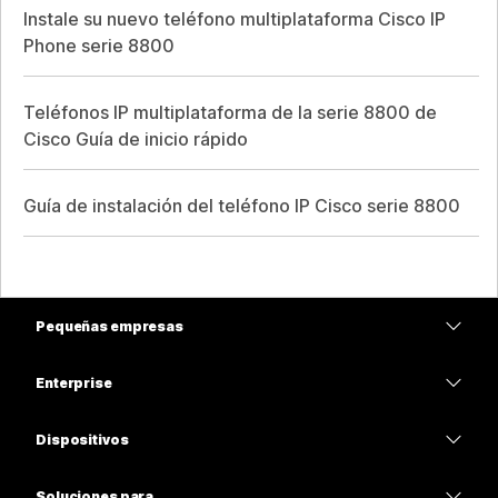
Instale su nuevo teléfono multiplataforma Cisco IP
Phone serie 8800
Teléfonos IP multiplataforma de la serie 8800 de
Cisco Guía de inicio rápido
Guía de instalación del teléfono IP Cisco serie 8800
Pequeñas empresas
Precios
Enterprise
Aplicación de Webex
Webex Suite
Dispositivos
Reuniones
Calling
Auriculares
Calling
Soluciones para