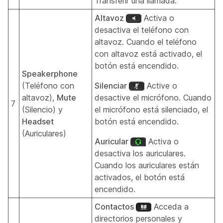
Transferir una llamada.
Altavoz
Activa o
desactiva el teléfono con
altavoz. Cuando el teléfono
con altavoz está activado, el
botón está encendido.
Speakerphone
(Teléfono con
Silenciar
Active o
altavoz),
Mute
desactive el micrófono. Cuando
7
(Silencio) y
el micrófono está silenciado, el
Headset
botón está encendido.
(Auriculares)
Auricular
Activa o
desactiva los auriculares.
Cuando los auriculares están
activados, el botón está
encendido.
Contactos
Acceda a
directorios personales y