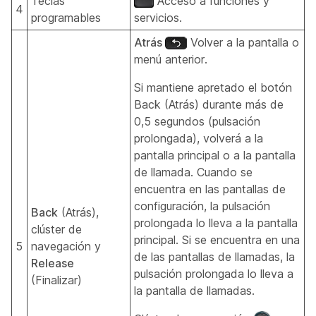
Teclas
Acceso a funciones y
4
programables
servicios.
Atrás
Volver a la pantalla o
menú anterior.
Si mantiene apretado el botón
Back (Atrás) durante más de
0,5 segundos (pulsación
prolongada), volverá a la
pantalla principal o a la pantalla
de llamada. Cuando se
encuentra en las pantallas de
configuración, la pulsación
Back
(Atrás),
prolongada lo lleva a la pantalla
clúster de
principal. Si se encuentra en una
5
navegación y
de las pantallas de llamadas, la
Release
pulsación prolongada lo lleva a
(Finalizar)
la pantalla de llamadas.