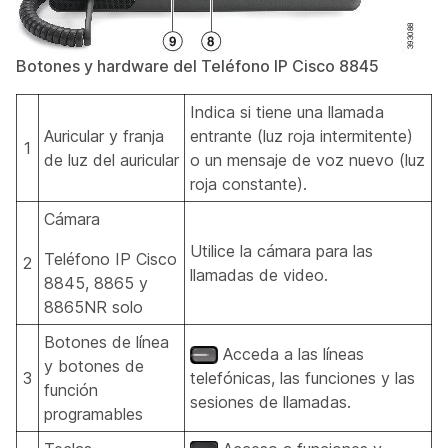
Botones y hardware del Teléfono IP Cisco 8845
Indica si tiene una llamada
Auricular y franja
entrante (luz roja intermitente)
1
de luz del auricular
o un mensaje de voz nuevo (luz
roja constante).
Cámara
Utilice la cámara para las
Teléfono IP Cisco
2
llamadas de video.
8845, 8865 y
8865NR solo
Botones de línea
Acceda a las líneas
y botones de
3
telefónicas, las funciones y las
función
sesiones de llamadas.
programables