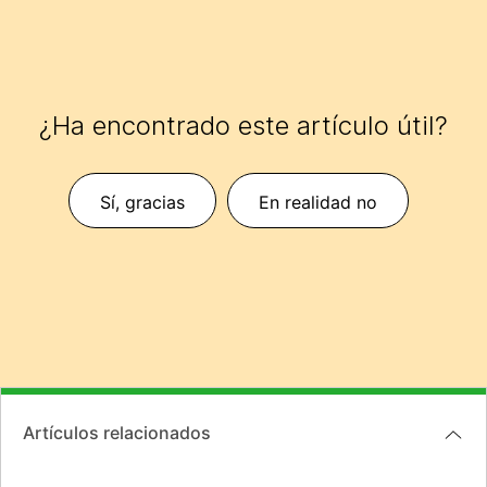
¿Ha encontrado este artículo útil?
Sí, gracias
En realidad no
Artículos relacionados