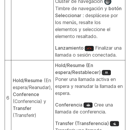
Clúster de navegación
Timbre de navegación y
botón
Seleccionar
: desplácese por
los menús, resalte los
elementos y seleccione el
elemento resaltado.
Lanzamiento
Finalizar una
llamada o sesión conectada.
Hold/Resume (En
espera/Restablecer)
Poner una llamada activa en
Hold/Resume
(En
espera y reanudar la llamada en
espera/Reanudar),
espera.
Conference
6
(Conferencia) y
Conferencia
Cree una
Transfer
llamada de conferencia.
(Transferir)
Transfer (Transferencia)