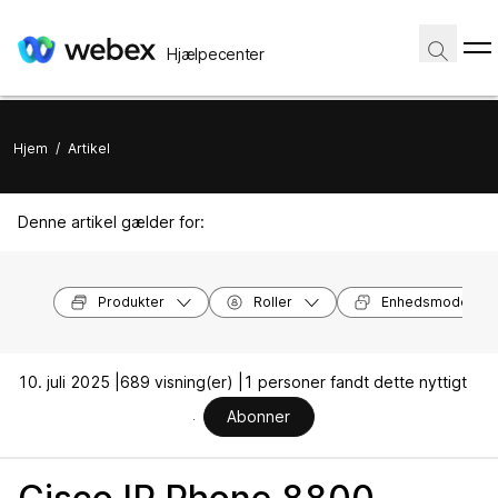
Hjælpecenter
Hjem
/
Artikel
Denne artikel gælder for:
Produkter
Roller
Enhedsmodeller
10. juli 2025 |
689 visning(er) |
1 personer fandt dette nyttigt
Abonner