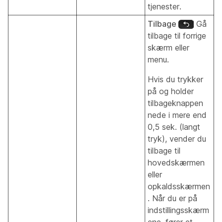
tjenester.
Tilbage
Gå
tilbage til forrige
skærm eller
menu.
Hvis du trykker
på og holder
tilbageknappen
nede i mere end
0,5 sek. (langt
tryk), vender du
tilbage til
hovedskærmen
eller
opkaldsskærmen
. Når du er på
indstillingsskærm
ene, fører et