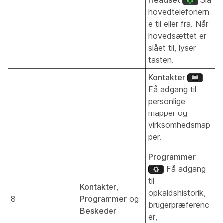
hovedtelefonern
e til eller fra. Når
hovedsættet er
slået til, lyser
tasten.
Kontakter
Få adgang til
personlige
mapper og
virksomhedsmap
per.
Programmer
Få adgang
til
Kontakter
,
opkaldshistorik,
8
Programmer
og
brugerpræferenc
Beskeder
er,