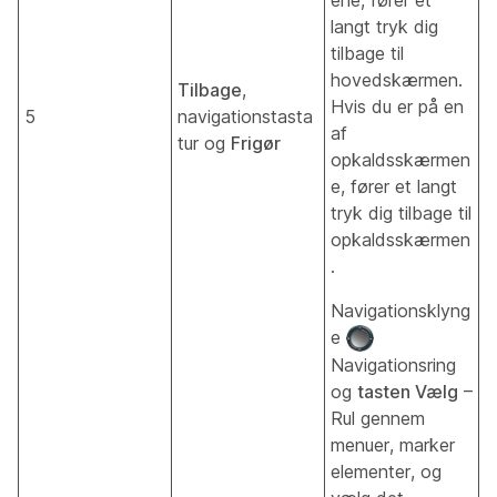
langt tryk dig
tilbage til
hovedskærmen.
Tilbage
,
Hvis du er på en
5
navigationstasta
af
tur og
Frigør
opkaldsskærmen
e, fører et langt
tryk dig tilbage til
opkaldsskærmen
.
Navigationsklyng
e
Navigationsring
og
tasten Vælg
–
Rul gennem
menuer, marker
elementer, og