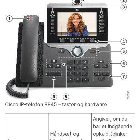
Cisco IP-telefon 8845 – taster og hardware
Angiver, om du
har et indgående
Håndsæt og
opkald (blinker