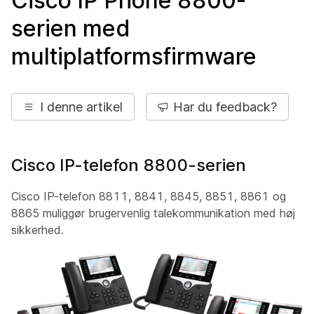
Cisco IP Phone 8800-
serien med
multiplatformsfirmware
I denne artikel
Har du feedback?
Cisco IP-telefon 8800-serien
Cisco IP-telefon 8811, 8841, 8845, 8851, 8861 og
8865 muliggør brugervenlig talekommunikation med høj
sikkerhed.