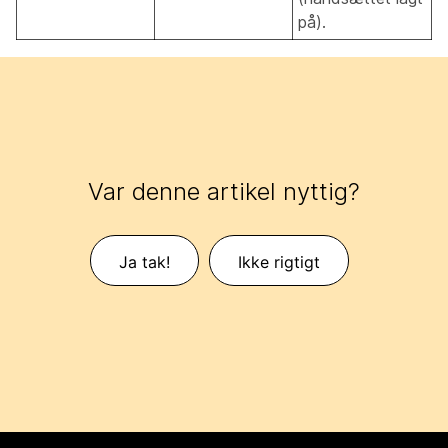
på).
Var denne artikel nyttig?
Ja tak!
Ikke rigtigt