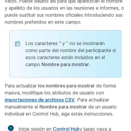
vacío. Puede dejarlo así para que aparezcan el nombre
y apellido de los usuarios en las reuniones e informes, o
puede sustituir sus nombres oficiales introduciendo sus
nombres preferidos en este campo.
Los caracteres “ y ” no se mostrarán
como parte del nombre del participante si
esos caracteres están incluidos en el
campo
Nombre para mostrar
.
Para actualizar
los nombres para mostrar
de forma
masiva, modifique los atributos de usuario con
importaciones de archivos CSV
. Para actualizar
manualmente el
Nombre para mostrar
de un usuario
individual en Control Hub, siga estas instrucciones.
1
Inicie sesión en
Control Hub
y luego vaya a