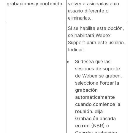
grabaciones y contenido
volver a asignarlas a un
usuario diferente o
eliminarlas.
Si se habilita esta opción,
se habilitará Webex
Support para este usuario.
Indicar:
Si desea que las
sesiones de soporte
de Webex se graben,
seleccione
Forzar la
grabación
automáticamente
cuando comience la
reunión
. elija
Grabación basada
en red
(NBR) o
Guardar grabación