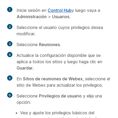
1
Inicie sesión en
Control Hub
y luego vaya a
Administración
>
Usuarios
.
2
Seleccione el usuario cuyos privilegios desea
modificar.
3
Seleccione
Reuniones
.
4
Actualice la configuración disponible que se
aplica a todos los sitios y luego haga clic en
Guardar
.
5
En
Sitios de reuniones de Webex
, seleccione el
sitio de Webex para actualizar los privilegios.
6
Seleccione
Privilegios de usuario
y elija una
opción:
Vea y ajuste los privilegios básicos del