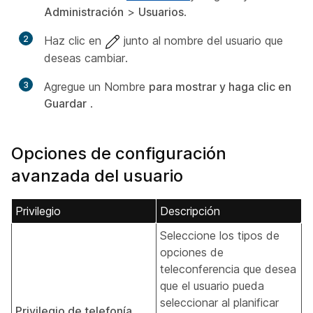
Administración
>
Usuarios
.
2
Haz clic en
junto al nombre del usuario que
deseas cambiar.
3
Agregue un Nombre
para mostrar y haga clic en
Guardar
.
Opciones de configuración
avanzada del usuario
Privilegio
Descripción
Seleccione los tipos de
opciones de
teleconferencia que desea
que el usuario pueda
seleccionar al planificar
Privilegio de telefonía