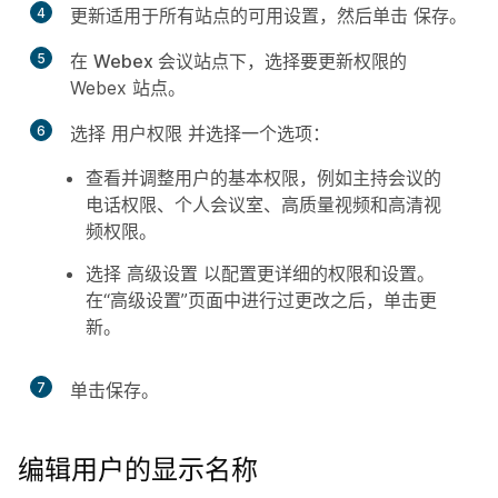
4
更新适用于所有站点的可用设置，然后单击
保存
。
5
在
Webex 会议站点
下，选择要更新权限的
Webex 站点。
6
选择
用户权限
并选择一个选项：
查看并调整用户的基本权限，例如主持会议的
电话权限、个人会议室、高质量视频和高清视
频权限。
选择
高级设置
以配置更详细的权限和设置。
在“高级设置”页面中进行过更改之后，单击
更
新
。
7
单击
保存
。
编辑用户的显示名称