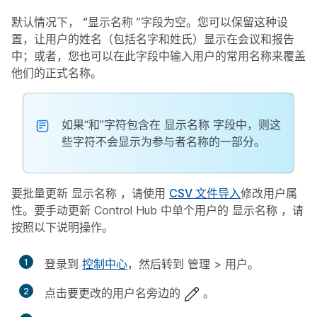
默认情况下，
“显示名称
”字段为空。您可以保留这种设
置，让用户的姓名（包括名字和姓氏）显示在会议和报告
中；或者，您也可以在此字段中输入用户的常用名称来覆盖
他们的正式名称。
如果“和”字符包含在
显示名称
字段中，则这
些字符不会显示为参与者名称的一部分。
要批量更新
显示名称
，请使用
CSV 文件导入
修改用户属
性。要手动更新 Control Hub 中单个用户的
显示名称
，请
按照以下说明操作。
1
登录到
控制中心
，然后转到
管理
>
用户
。
2
点击要更改的用户名旁边的
。