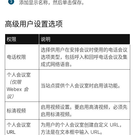
3
添加
显示名称
，然后单击
保存
。
高级用户设置选项
权限
说明
选择供用户在安排会议时使用的电话会议
电话权限
选项类型，包括呼入和回呼电话会议及集
成式网络语音。
个人会议室
（仅限
当站点提供个人会议室时启用该功能。
Webex 会
议）
启用视频设置。要启用高清视频，必须先
标清视频
启用标清视频。
个人会议室
为用户的个人会议室创建自定义 URL，
URL
方法是在文本框中输入 URL。