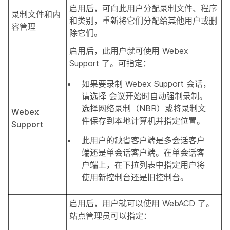
启用后，可向此用户分配录制文件、程序
录制文件和内
和类别，重新将它们分配给其他用户或删
容管理
除它们。
启用后，此用户就可使用 Webex
Support 了。可指定：
如果要录制 Webex Support 会话，
请选择
会议开始时自动强制录制
。
选择
网络录制
（NBR）或
将录制文
Webex
件保存到本地计算机
并指定位置。
Support
此用户的缺省客户端是
多会话客户
端
还是
单会话客户端
。在单会话客
户端上，在下拉列表中指定用户将
使用
新控制台
还是
旧控制台
。
启用后，用户就可以使用 WebACD 了。
站点管理员可以指定：