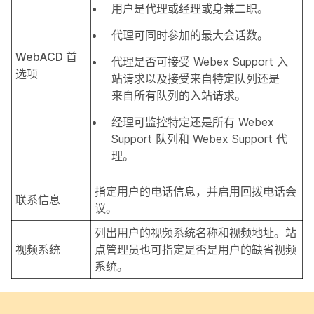
用户是代理或经理或身兼二职。
代理可同时参加的最大会话数。
WebACD 首
代理是否可接受 Webex Support 入
选项
站请求以及接受来自特定队列还是
来自所有队列的入站请求。
经理可监控特定还是所有 Webex
Support 队列和 Webex Support 代
理。
指定用户的电话信息，并启用
回拨
电话会
联系信息
议。
列出用户的
视频系统名称
和
视频地址
。站
视频系统
点管理员也可指定是否是用户的缺省视频
系统。