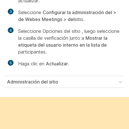
actualizar.
3
Seleccione
Configurar la administración del >
de Webex Meetings > del
sitio.
4
Seleccione Opciones del sitio , luego seleccione
la casilla de verificación junto a
Mostrar la
etiqueta del usuario interno en la lista de
participantes.
5
Haga clic en
Actualizar
.
Administración del sitio