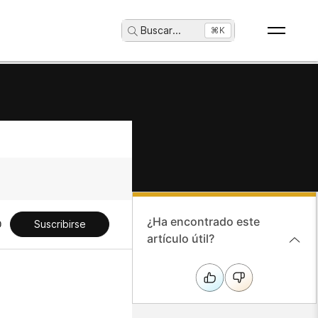
Buscar
...
⌘K
¿Ha encontrado este
Suscribirse
artículo útil?