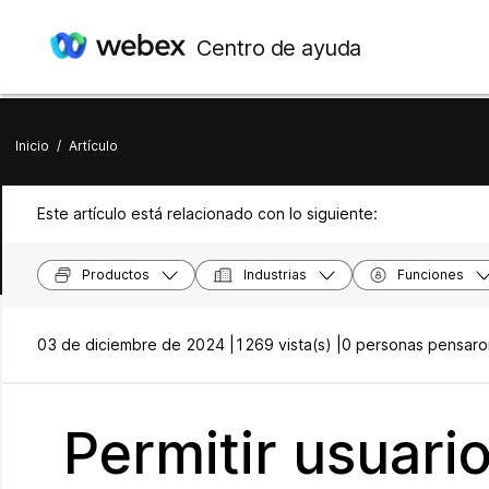
Centro de ayuda
Inicio
/
Artículo
Este artículo está relacionado con lo siguiente:
Productos
Industrias
Funciones
03 de diciembre de 2024 |
1269 vista(s) |
0 personas pensaron
Permitir usuari