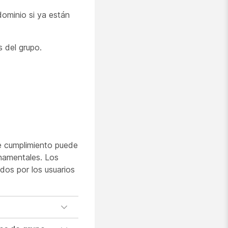
dominio si ya están
 del grupo.
e cumplimiento puede
namentales. Los
dos por los usuarios