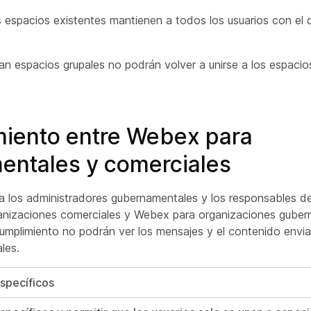
 espacios existentes mantienen a todos los usuarios con el 
n espacios grupales no podrán volver a unirse a los espacios
miento entre Webex para
entales y comerciales
ra los administradores gubernamentales y los responsables d
ganizaciones comerciales y Webex para
organizaciones guber
umplimiento no podrán ver los mensajes y el contenido envia
les.
specíficos