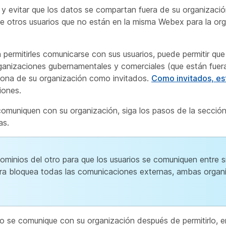
 y evitar que los datos se compartan fuera de su organizaci
 otros usuarios que no están en la misma Webex para la or
 permitirles comunicarse con sus usuarios, puede permitir que
ganizaciones gubernamentales y comerciales (que están fuer
sona de su organización como invitados.
Como invitados, es
iones.
comuniquen con su organización, siga los pasos de la sección 
as.
inios del otro para que los usuarios se comuniquen entre sí
otra bloquea todas las comunicaciones externas, ambas organ
o se comunique con su organización después de permitirlo, 