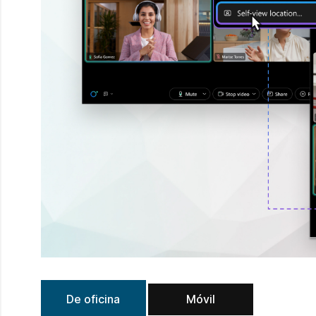
De oficina
Móvil