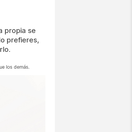
a propia se
o prefieres,
rlo.
que los demás.