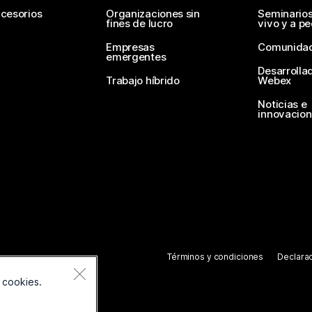
cesorios
Organizaciones sin
Seminario
fines de lucro
vivo y a p
Empresas
Comunida
emergentes
Desarrolla
Trabajo híbrido
Webex
Noticias e
innovacio
Términos y condiciones
Declarac
 cookies.