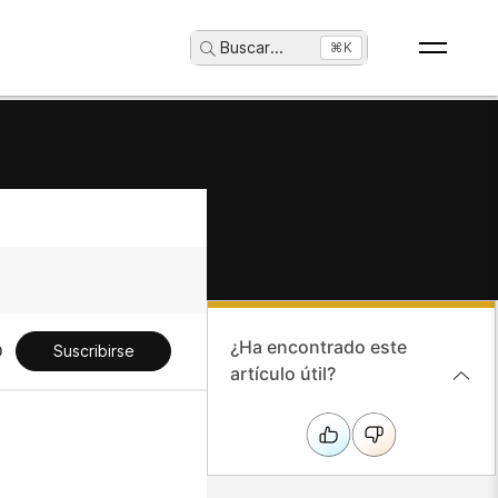
Buscar
...
⌘K
¿Ha encontrado este
Suscribirse
artículo útil?