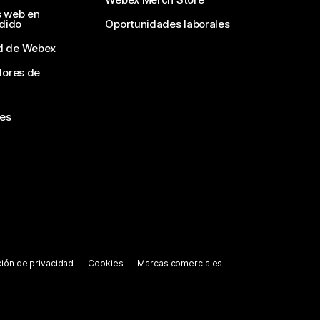
s web en
edido
Oportunidades laborales
d de Webex
dores de
nes
ión de privacidad
Cookies
Marcas comerciales