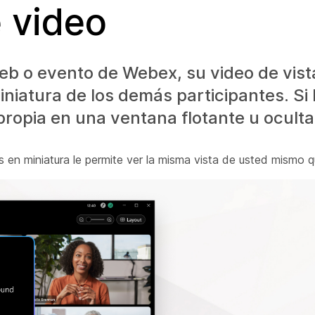
e video
eb o evento de Webex, su video de vist
niatura de los demás participantes. Si l
propia en una ventana flotante u oculta
s en miniatura le permite ver la misma vista de usted mismo 