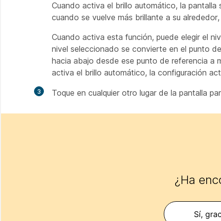
Cuando activa el brillo automático, la pantal
cuando se vuelve más brillante a su alrededor,
Cuando activa esta función, puede elegir el ni
nivel seleccionado se convierte en el punto de re
hacia abajo desde ese punto de referencia a 
activa el brillo automático, la configuración a
3
Toque en cualquier otro lugar de la pantalla par
¿Ha enco
Sí, gra