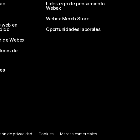
dad
Liderazgo de pensamiento
Webex
Webex Merch Store
s web en
edido
Oportunidades laborales
d de Webex
dores de
nes
ión de privacidad
Cookies
Marcas comerciales