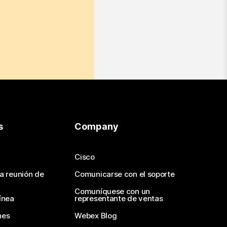
s
Company
Cisco
na reunión de
Comunicarse con el soporte
Comuníquese con un
ínea
representante de ventas
nes
Webex Blog