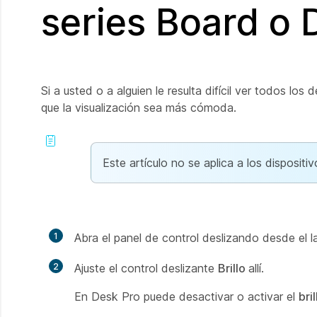
series Board o 
Si a usted o a alguien le resulta difícil ver todos los d
que la visualización sea más cómoda.
Este artículo no se aplica a los disposi
1
Abra el panel de control deslizando desde el 
2
Ajuste el control deslizante
Brillo
allí.
En Desk Pro puede desactivar o activar el
bri