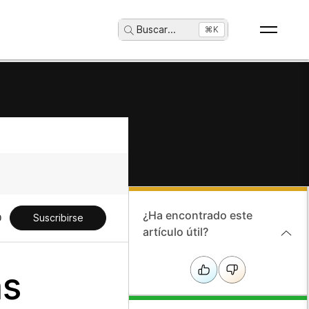
Buscar
...
⌘K
¿Ha encontrado este
Suscribirse
artículo útil?
as