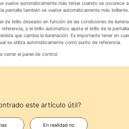
la se vuelve automáticamente más tenue cuando se oscurece a
 la pantalla también se vuelve automáticamente más brillante.
vel de brillo deseado en función de las condiciones de ilumina
ferencia, y el brillo automático ajusta el brillo de la pantalla
medida que cambia la iluminación. Es importante tener en cu
ctual se utiliza automáticamente como punto de referencia.
a cerrar el panel de control.
ntrado este artículo útil?
cias
En realidad no