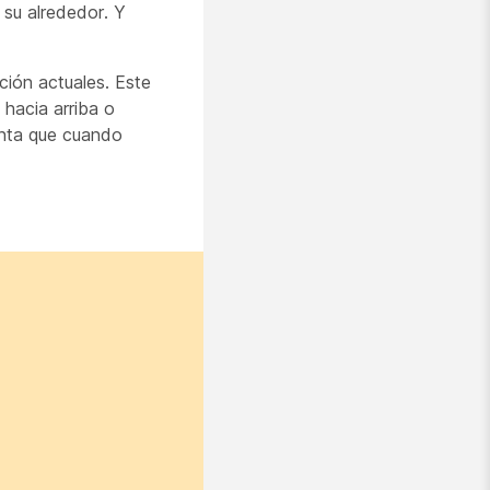
 su alrededor. Y
ción actuales. Este
 hacia arriba o
enta que cuando