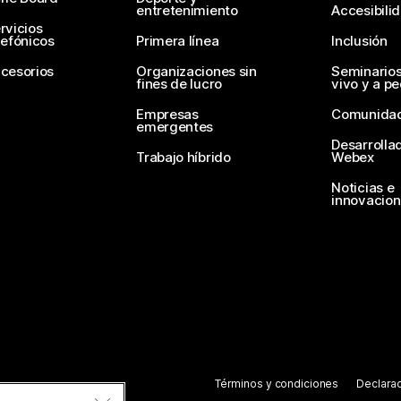
entretenimiento
Accesibili
rvicios
lefónicos
Primera línea
Inclusión
cesorios
Organizaciones sin
Seminario
fines de lucro
vivo y a p
Empresas
Comunida
emergentes
Desarrolla
Trabajo híbrido
Webex
Noticias e
innovacio
Términos y condiciones
Declarac