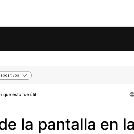
spositivos
 que esto fue útil
 de la pantalla en l