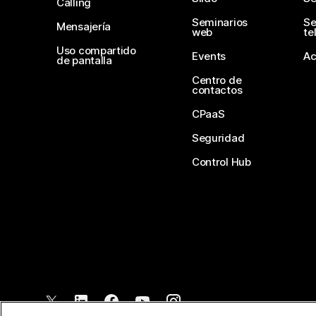
Calling
Seminarios
Se
Mensajería
web
te
Uso compartido
Events
Ac
de pantalla
Centro de
contactos
CPaaS
Seguridad
Control Hub