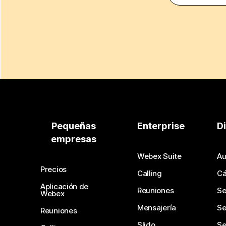
Pequeñas
Enterprise
D
empresas
Webex Suite
Au
Precios
Calling
C
Aplicación de
Reuniones
Se
Webex
Mensajería
Se
Reuniones
Slido
Se