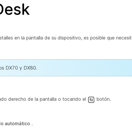
Desk
etalles en la pantalla de su dispositivo, es posible que necesite
tivos DX70 y DX80.
lado derecho de la pantalla o tocando el
botón.
llo automático
.