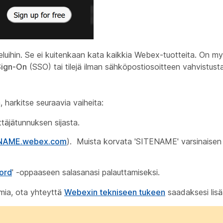
luihin. Se ei kuitenkaan kata kaikkia Webex-tuotteita. On my
Sign-On
(SSO) tai tilejä ilman sähköpostiosoitteen vahvistusta
, harkitse seuraavia vaiheita:
täjätunnuksen sijasta.
TENAME.webex.com
). Muista korvata 'SITENAME' varsinaisen
ord
' -oppaaseen salasanasi palauttamiseksi.
mia, ota yhteyttä
Webexin tekniseen tukeen
saadaksesi lisä