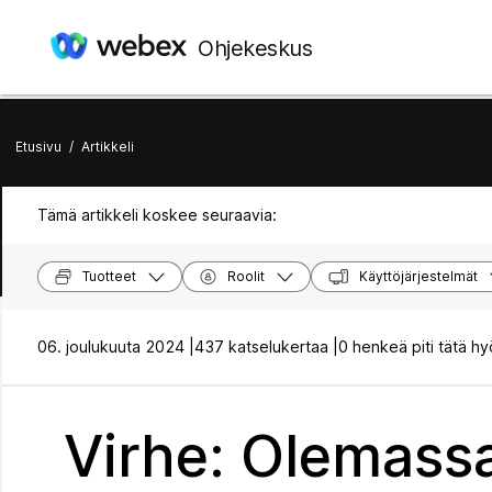
Ohjekeskus
Etusivu
/
Artikkeli
Tämä artikkeli koskee seuraavia:
Tuotteet
Roolit
Käyttöjärjestelmät
06. joulukuuta 2024 |
437 katselukertaa |
0 henkeä piti tätä hy
Virhe: Olemassa 