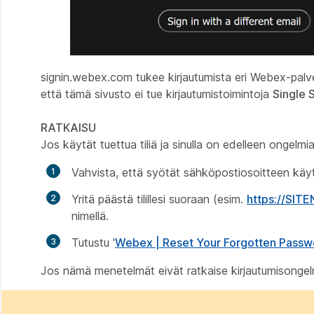
signin.webex.com tukee kirjautumista eri Webex-palve
että tämä sivusto ei tue kirjautumistoimintoja
Single 
RATKAISU
Jos käytät tuettua tiliä ja sinulla on edelleen ongelmia
Vahvista, että syötät sähköpostiosoitteen käyt
Yritä päästä tilillesi suoraan (esim.
https://SI
nimellä.
Tutustu '
Webex | Reset Your Forgotten Passw
Jos nämä menetelmät eivät ratkaise kirjautumisongel