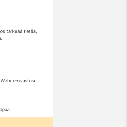
ös tärkeää tietää,
.
 Webex-sivustosi
apua.