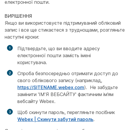
електронної пошти.
ВИРІШЕННЯ
Якщо ви використовуєте підтримуваний обліковий
запис і все ще стикаєтеся з труднощами, розгляньте
наступні кроки:
Підтвердьте, що ви вводите адресу
електронної пошти замість імені
користувача.
Спроба безпосередньо отримати доступ до
свого облікового запису (наприклад,
https://SITENAME.webex.com
). Не забудьте
замінити 'ІМ’Я ВЕБСАЙТУ' фактичним ім’ям
вебсайту Webex.
Щоб скинути пароль, перегляньте посібник
Webex | Скинути забутий пароль
.