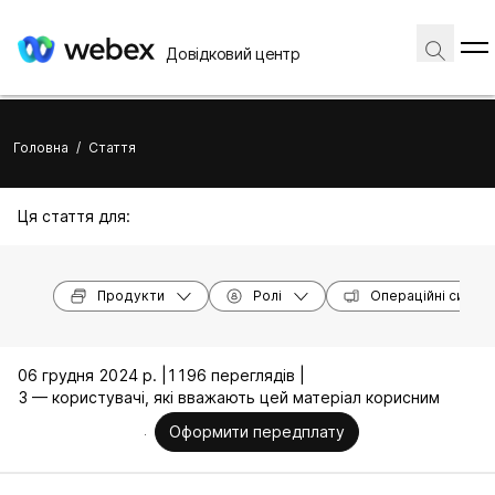
Довідковий центр
Головна
/
Стаття
Ця стаття для:
Продукти
Ролі
Операційні систе
06 грудня 2024 р. |
1196 переглядів |
3 — користувачі, які вважають цей матеріал корисним
Оформити передплату