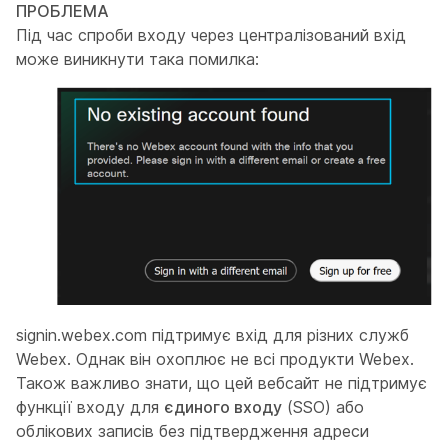
ПРОБЛЕМА
Під час спроби входу через централізований вхід
може виникнути така помилка:
signin.webex.com підтримує вхід для різних служб
Webex. Однак він охоплює не всі продукти Webex.
Також важливо знати, що цей вебсайт не підтримує
функції входу для
єдиного входу
(SSO) або
облікових записів без підтвердження адреси