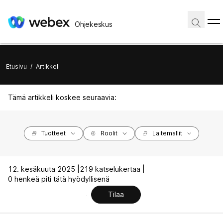
Ohjekeskus
Etusivu
/
Artikkeli
Tämä artikkeli koskee seuraavia:
Tuotteet
Roolit
Laitemallit
12. kesäkuuta 2025 |
219 katselukertaa |
0 henkeä piti tätä hyödyllisenä
Tilaa