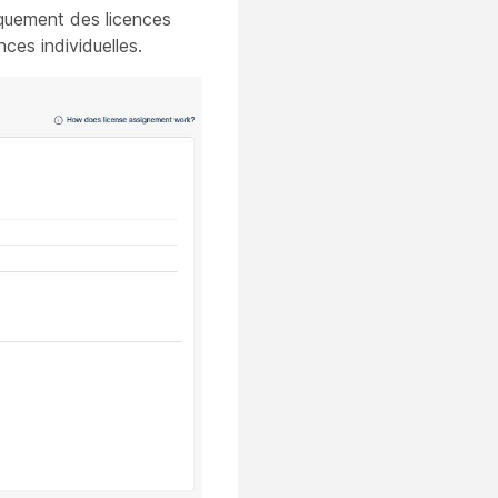
iquement des licences
ces individuelles.