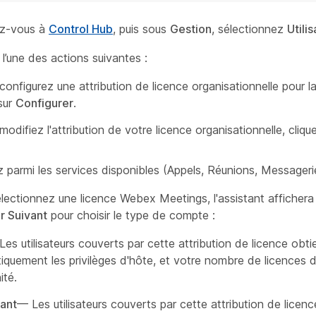
z-vous à
Control Hub
, puis sous
Gestion
, sélectionnez
Utili
l’une des actions suivantes :
configurez une attribution de licence organisationnelle pour la
sur
Configurer
.
modifiez l'attribution de votre licence organisationnelle, cliqu
z parmi les services disponibles (Appels, Réunions, Messageri
électionnez une licence Webex Meetings, l'assistant affichera
r Suivant
pour choisir le type de compte :
es utilisateurs couverts par cette attribution de licence obt
iquement les privilèges d'hôte, et votre nombre de licences 
ité.
pant
— Les utilisateurs couverts par cette attribution de licenc