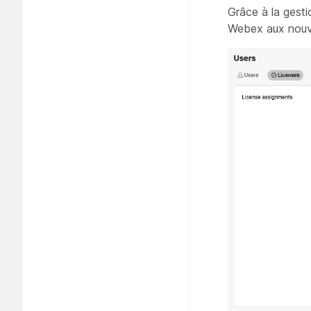
Grâce à la gest
Webex aux nouvea