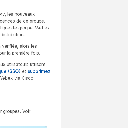
ry, les nouveaux
 licences de ce groupe.
itique de groupe. Webex
istribution.
vérifiée, alors les
our la première fois.
utilisateurs utilisent
ique (SSO)
et
supprimez
 Webex via Cisco
r groupes. Voir