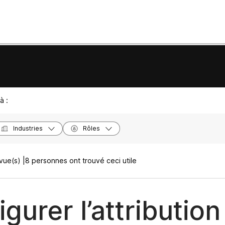
à :
Industries
Rôles
vue(s) |
8 personnes ont trouvé ceci utile
gurer l’attribution