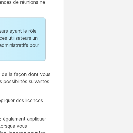
cences de réunions ne
eurs ayant le rôle
es utilisateurs un
administratifs pour
e de la façon dont vous
 possibilités suivantes
pliquer des licences
z également appliquer
 Lorsque vous