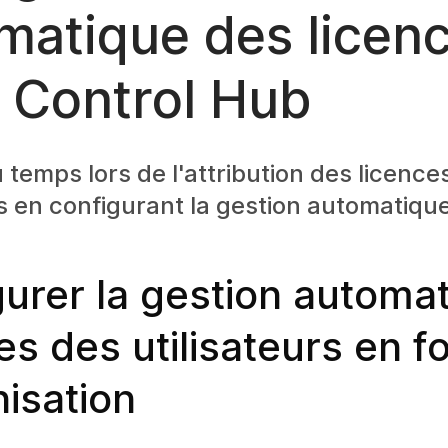
matique des licen
 Control Hub
temps lors de l'attribution des licence
rs en configurant la gestion automatiqu
urer la gestion automa
es des utilisateurs en f
nisation