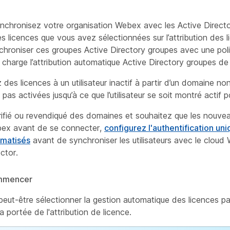
nchronisez votre organisation Webex avec les Active Directo
 les licences que vous avez sélectionnées sur l’attribution des
hroniser ces groupes Active Directory groupes avec une pol
charge l’attribution automatique Active Directory groupes de d
 des licences à un utilisateur inactif à partir d’un domaine non 
pas activées jusqu’à ce que l’utilisateur se soit montré actif p
ifié ou revendiqué des domaines et souhaitez que les nouveaux 
bex avant de se connecter,
configurez l'authentification un
omatisés
avant de synchroniser les utilisateurs avec le cloud
ctor.
mmencer
eut-être sélectionner la gestion automatique des licences pa
a portée de l'attribution de licence
.