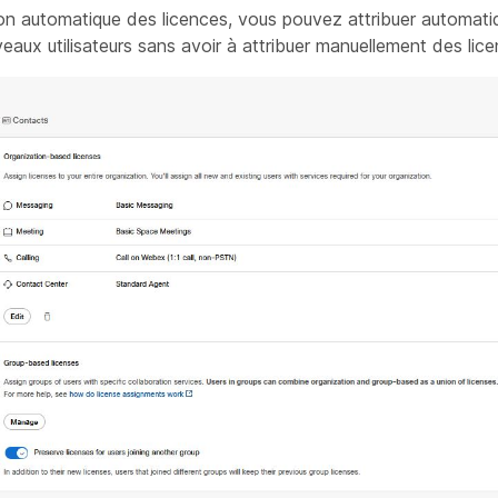
ion automatique des licences, vous pouvez attribuer automat
ux utilisateurs sans avoir à attribuer manuellement des licen