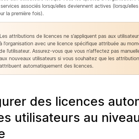
es services associés lorsqu’elles deviennent actives (lorsqu’ell
r la première fois).
Les attributions de licences ne s’appliquent pas aux utilisateu
à l’organisation avec une licence spécifique attribuée au mom
de l’utilisateur. Assurez-vous que vous n’affectez pas manuel
aux nouveaux utilisateurs si vous souhaitez que les attributio
attribuent automatiquement des licences.
gurer des licences auto
es utilisateurs au nivea
e