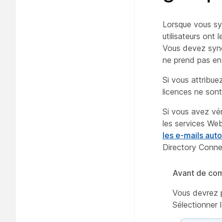
Lorsque vous sy
utilisateurs ont
Vous devez sync
ne prend pas en 
Si vous attribuez
licences ne sont 
Si vous avez vér
les services We
les e-mails aut
Directory Conne
Avant de co
Vous devrez p
Sélectionner l