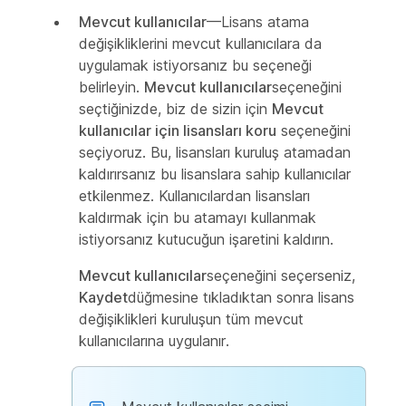
Mevcut kullanıcılar
—Lisans atama
değişikliklerini mevcut kullanıcılara da
uygulamak istiyorsanız bu seçeneği
belirleyin.
Mevcut kullanıcılar
seçeneğini
seçtiğinizde, biz de sizin için
Mevcut
kullanıcılar için lisansları koru
seçeneğini
seçiyoruz. Bu, lisansları kuruluş atamadan
kaldırırsanız bu lisanslara sahip kullanıcılar
etkilenmez. Kullanıcılardan lisansları
kaldırmak için bu atamayı kullanmak
istiyorsanız kutucuğun işaretini kaldırın.
Mevcut kullanıcılar
seçeneğini seçerseniz,
Kaydet
düğmesine tıkladıktan sonra lisans
değişiklikleri kuruluşun tüm mevcut
kullanıcılarına uygulanır.