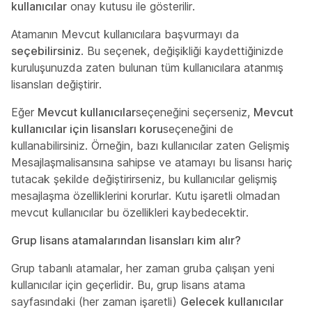
kullanıcılar
onay kutusu ile gösterilir.
Atamanın Mevcut kullanıcılara başvurmayı da
seçebilirsiniz
. Bu seçenek, değişikliği kaydettiğinizde
kuruluşunuzda zaten bulunan tüm kullanıcılara atanmış
lisansları değiştirir.
Eğer
Mevcut kullanıcılar
seçeneğini seçerseniz,
Mevcut
kullanıcılar için lisansları koru
seçeneğini de
kullanabilirsiniz. Örneğin, bazı kullanıcılar zaten
Gelişmiş
Mesajlaşma
lisansına sahipse ve atamayı bu lisansı hariç
tutacak şekilde değiştirirseniz, bu kullanıcılar gelişmiş
mesajlaşma özelliklerini korurlar. Kutu işaretli olmadan
mevcut kullanıcılar bu özellikleri kaybedecektir.
Grup lisans atamalarından lisansları kim alır?
Grup tabanlı atamalar, her zaman gruba çalışan yeni
kullanıcılar için geçerlidir. Bu, grup lisans atama
sayfasındaki (her zaman işaretli)
Gelecek kullanıcılar