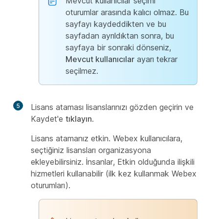
Mevcut kullanıcılar
seçimi
oturumlar arasında kalıcı olmaz. Bu
sayfayı kaydeddikten ve bu
sayfadan ayrıldıktan sonra, bu
sayfaya bir sonraki dönseniz,
Mevcut kullanıcılar
ayarı tekrar
seçilmez.
5
Lisans ataması lisanslarınızı gözden geçirin ve
Kaydet'e
tıklayın
.
Lisans atamanız etkin. Webex kullanıcılara,
seçtiğiniz lisansları organizasyona
ekleyebilirsiniz. İnsanlar, Etkin olduğunda ilişkili
hizmetleri kullanabilir (ilk kez kullanmak Webex
oturumları).