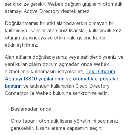
senkronize gerekir. Webex dağıtım gruplarını otomatik
atamayı Active Directory desteklemez.
Doğrulanmamış bir etki alanında etkin olmayan bir
kullanıcıya lisanslar atarsanız lisanslar, kullanıcı ilk kez
oturum atayıncaya ve etkin hale gelene kadar
etkinleştirilmez.
Alan adlarını doğruladıysanız veya sahiplendiyseniz ve
yeni kullanıcıların oturum açmadan önce Webex
hizmetlerini kullanmasını istiyorsanız,
Tekli Oturum
Açmayı (SSO) yapılandırın
ve
otomatik e-postaları
bastırın
ve ardından kullanıcıları Cisco Directory
Connector ile Webex bulutuna senkronize edin.
Başlamadan önce
Grup tabanlı otomatik lisans yönetimini seçmeniz
gerekebilir.
Lisans atama kapsamını seçin
.