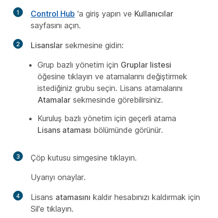
1
Control Hub
'a giriş yapın ve
Kullanıcılar
sayfasını açın.
2
Lisanslar
sekmesine gidin:
Grup bazlı yönetim için
Gruplar listesi
öğesine tıklayın ve atamalarını değiştirmek
istediğiniz grubu seçin. Lisans atamalarını
Atamalar
sekmesinde görebilirsiniz.
Kuruluş bazlı yönetim için geçerli atama
Lisans ataması
bölümünde görünür.
3
Çöp kutusu simgesine tıklayın.
Uyarıyı onaylar.
4
Lisans
atamasını
kaldır hesabınızı kaldırmak için
Sil'e tıklayın.