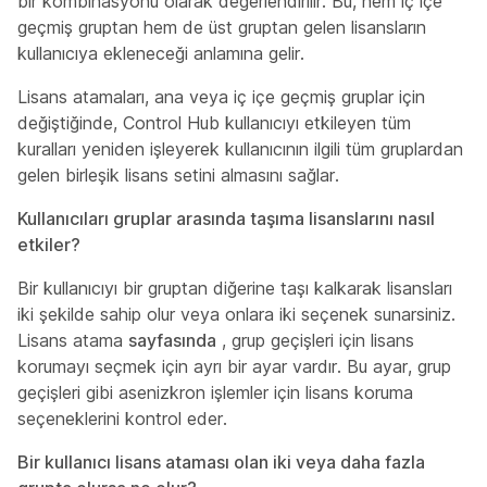
bir kombinasyonu olarak değerlendirilir. Bu, hem iç içe
geçmiş gruptan hem de üst gruptan gelen lisansların
kullanıcıya ekleneceği anlamına gelir.
Lisans atamaları, ana veya iç içe geçmiş gruplar için
değiştiğinde, Control Hub kullanıcıyı etkileyen tüm
kuralları yeniden işleyerek kullanıcının ilgili tüm gruplardan
gelen birleşik lisans setini almasını sağlar.
Kullanıcıları gruplar arasında taşıma lisanslarını nasıl
etkiler?
Bir kullanıcıyı bir gruptan diğerine taşı kalkarak lisansları
iki şekilde sahip olur veya onlara iki seçenek sunarsiniz.
Lisans atama
sayfasında
, grup geçişleri için lisans
korumayı seçmek için ayrı bir ayar vardır. Bu ayar, grup
geçişleri gibi asenizkron işlemler için lisans koruma
seçeneklerini kontrol eder.
Bir kullanıcı lisans ataması olan iki veya daha fazla