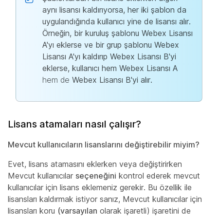
aynı lisansı kaldırıyorsa, her iki şablon da
uygulandığında kullanıcı yine de lisansı alır.
Örneğin, bir kuruluş şablonu Webex Lisansı
A'yı eklerse ve bir grup şablonu Webex
Lisansı A'yı kaldırıp Webex Lisansı B'yi
eklerse, kullanıcı hem Webex Lisansı A
hem de
Webex Lisansı B'yi alır.
Lisans atamaları nasıl çalışır?
Mevcut kullanıcıların lisanslarını değiştirebilir miyim?
Evet, lisans atamasını eklerken veya değiştirirken
Mevcut kullanıcılar
seçeneğini
kontrol ederek mevcut
kullanıcılar için lisans eklemeniz gerekir. Bu özellik ile
lisansları kaldırmak istiyor sanız, Mevcut kullanıcılar için
lisansları koru
(varsayılan
olarak işaretli) işaretini de