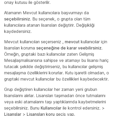
onay kutusu ile gösterilir.
Atamanın Mevcut kullanıcılara başvurmayı da
seçebilirsiniz
. Bu seçenek, o grupta olan tüm
kullanıcılara atanan lisansları değiştirir. Değişikliği
kaydedersiniz.
Mevcut kullanıcıları seçerseniz
, mevcut
kullanıcılar için
lisansları koruma
seçeneğine de karar veebilirsiniz
.
Örneğin, gruptaki bazı kullanıcılar zaten
Gelişmiş
Mesajlaşma
lisansına sahipse ve atamayı bu lisansı hariç
tutacak şekilde değiştirirseniz, bu kullanıcılar gelişmiş
mesajlaşma özelliklerini korurlar. Kutu işaretli olmadan, o
gruptaki mevcut kullanıcılar bu özellikleri kaybedecektir.
Grup değiştiren kullanıcılar her zaman yeni grubun
lisanslarını alırlar. Lisansları taşımadan önce tutmalarını
veya eski atamalarını taşı yaptıklarında kaybetmelerini
seçebilirsiniz. Bunu
Kullanıcılar
ile kontrol edersiniz. >
Lisanslar
>
Lisansları koru
geçiş yap.