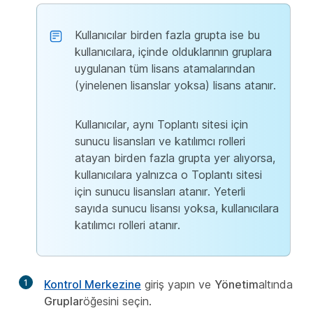
Kullanıcılar birden fazla grupta ise bu
kullanıcılara, içinde olduklarının gruplara
uygulanan tüm lisans atamalarından
(yinelenen lisanslar yoksa) lisans atanır.
Kullanıcılar, aynı Toplantı sitesi için
sunucu lisansları ve katılımcı rolleri
atayan birden fazla grupta yer alıyorsa,
kullanıcılara yalnızca o Toplantı sitesi
için sunucu lisansları atanır. Yeterli
sayıda sunucu lisansı yoksa, kullanıcılara
katılımcı rolleri atanır.
1
Kontrol Merkezine
giriş yapın ve
Yönetim
altında
Gruplar
öğesini seçin.