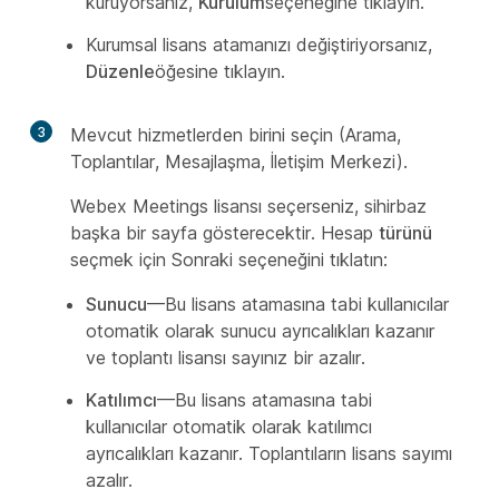
kuruyorsanız,
Kurulum
seçeneğine tıklayın.
Kurumsal lisans atamanızı değiştiriyorsanız,
Düzenle
öğesine tıklayın.
3
Mevcut hizmetlerden birini seçin (Arama,
Toplantılar, Mesajlaşma, İletişim Merkezi).
Webex Meetings lisansı seçerseniz, sihirbaz
başka bir sayfa gösterecektir. Hesap
türünü
seçmek için Sonraki seçeneğini tıklatın:
Sunucu
—Bu lisans atamasına tabi kullanıcılar
otomatik olarak sunucu ayrıcalıkları kazanır
ve toplantı lisansı sayınız bir azalır.
Katılımcı
—Bu lisans atamasına tabi
kullanıcılar otomatik olarak katılımcı
ayrıcalıkları kazanır. Toplantıların lisans sayımı
azalır.