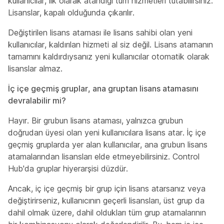
kullanıcılar, ilk olarak atandığı tüm hizmetleri tutabilirsiniz.
Lisanslar, kapalı olduğunda çıkarılır.
Değiştirilen lisans ataması ile lisans sahibi olan yeni
kullanıcılar, kaldırılan hizmeti al siz değil. Lisans atamanın
tamamını kaldırdıysanız yeni kullanıcılar otomatik olarak
lisanslar almaz.
İç içe geçmiş gruplar, ana gruptan lisans atamasını
devralabilir mi?
Hayır. Bir grubun lisans ataması, yalnızca grubun
doğrudan üyesi olan yeni kullanıcılara lisans atar. İç içe
geçmiş gruplarda yer alan kullanıcılar, ana grubun lisans
atamalarından lisansları elde etmeyebilirsiniz. Control
Hub'da gruplar hiyerarşisi düzdür.
Ancak, iç içe geçmiş bir grup için lisans atarsanız veya
değiştirirseniz, kullanıcının geçerli lisansları, üst grup da
dahil olmak üzere, dahil oldukları tüm grup atamalarının