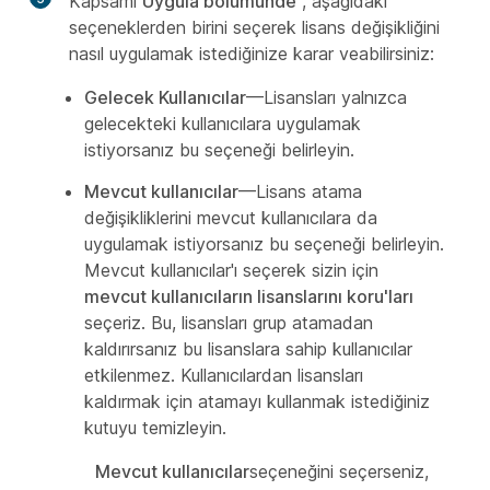
Kapsamı
Uygula bölümünde
, aşağıdaki
seçeneklerden birini seçerek lisans değişikliğini
nasıl uygulamak istediğinize karar veabilirsiniz:
Gelecek Kullanıcılar
—Lisansları yalnızca
gelecekteki kullanıcılara uygulamak
istiyorsanız bu seçeneği belirleyin.
Mevcut kullanıcılar
—Lisans atama
değişikliklerini mevcut kullanıcılara da
uygulamak istiyorsanız bu seçeneği belirleyin.
Mevcut kullanıcılar'ı seçerek sizin için
mevcut kullanıcıların lisanslarını koru'ları
seçeriz. Bu, lisansları grup atamadan
kaldırırsanız bu lisanslara sahip kullanıcılar
etkilenmez. Kullanıcılardan lisansları
kaldırmak için atamayı kullanmak istediğiniz
kutuyu temizleyin.
Mevcut kullanıcılar
seçeneğini seçerseniz,