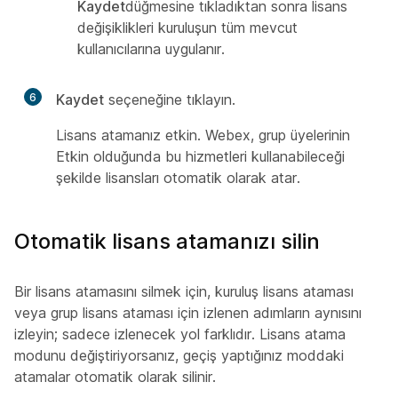
Kaydet
düğmesine tıkladıktan sonra lisans
değişiklikleri kuruluşun tüm mevcut
kullanıcılarına uygulanır.
6
Kaydet
seçeneğine tıklayın.
Lisans atamanız etkin. Webex, grup üyelerinin
Etkin olduğunda bu hizmetleri kullanabileceği
şekilde lisansları otomatik olarak atar.
Otomatik lisans atamanızı silin
Bir lisans atamasını silmek için, kuruluş lisans ataması
veya grup lisans ataması için izlenen adımların aynısını
izleyin; sadece izlenecek yol farklıdır. Lisans atama
modunu değiştiriyorsanız, geçiş yaptığınız moddaki
atamalar otomatik olarak silinir.