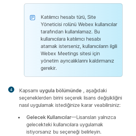
Katılımcı hesabı türü, Site
Yöneticisi rolünü Webex kullanıcılar
tarafından kullanılamaz. Bu
kullanıcılara katılımcı hesabı
atamak isterseniz, kullanıcıların ilgili
Webex Meetings sitesi için
yönetim ayrıcalıklarını kaldırmanız
gerekir.
4
Kapsamı
uygula bölümünde
, aşağıdaki
seçeneklerden birini seçerek lisans değişikliğini
nasıl uygulamak istediğinize karar veabilirsiniz:
Gelecek Kullanıcılar
—Lisansları yalnızca
gelecekteki kullanıcılara uygulamak
istiyorsanız bu seçeneği belirleyin.