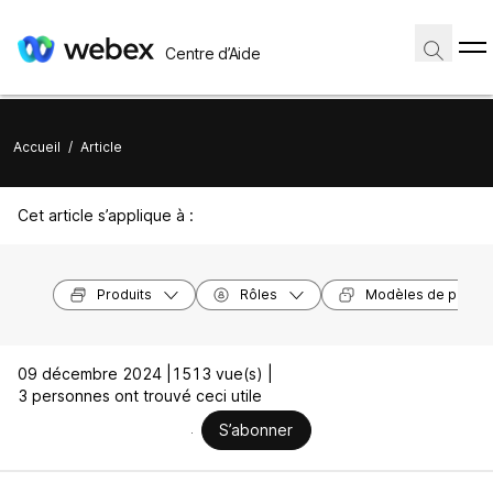
Centre d’Aide
Accueil
/
Article
Cet article s’applique à :
Produits
Rôles
Modèles de périph
09 décembre 2024 |
1513 vue(s) |
3 personnes ont trouvé ceci utile
S’abonner