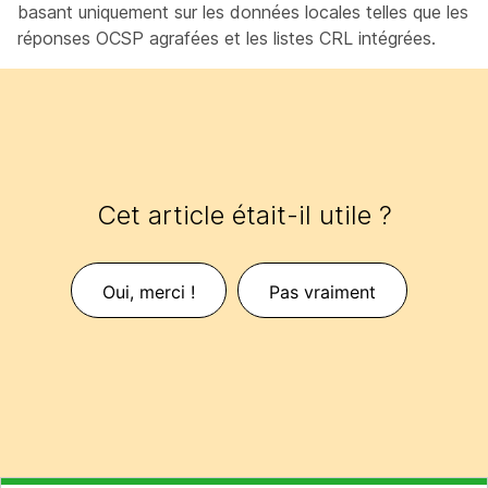
basant uniquement sur les données locales telles que les
réponses OCSP agrafées et les listes CRL intégrées.
Cet article était-il utile ?
Oui, merci !
Pas vraiment