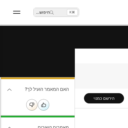
חיפוש
...
⌘K
האם המאמר הועיל לך?
הירשם כמנוי
מאמרים קשורים