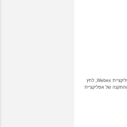
כאשר אתה מוזמן לפגישות Webex, לחיצה על קישור הפגישה תפתח חלון דפדפן לדף ההצטרפות לפגישה. אם התקנת את אפליקציית Webex, לחץ
ה והתקנה של אפליקציית