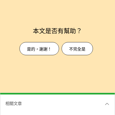
本文是否有幫助？
是的，謝謝！
不完全是
相關文章