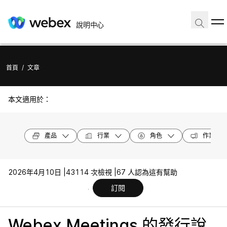
說明中心
首頁
/
文章
本文適用於：
產品
行業
角色
作業系統
2026年4月10日 |
43114 次檢視 |
67 人認為這有幫助
訂閱
Webex Meetings 的發行說