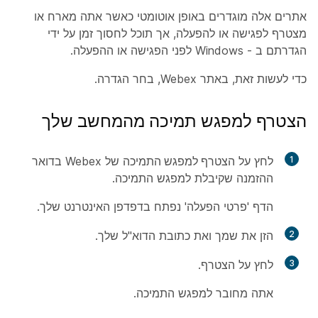
אתרים אלה מוגדרים באופן אוטומטי כאשר אתה מארח או
מצטרף לפגישה או להפעלה, אך תוכל לחסוך זמן על ידי
הגדרתם ב - Windows לפני הפגישה או ההפעלה.
כדי לעשות זאת, באתר Webex, בחר
הגדרה
.
הצטרף למפגש תמיכה מהמחשב שלך
1
לחץ על
הצטרף למפגש התמיכה
של Webex בדואר
ההזמנה שקיבלת למפגש התמיכה.
הדף 'פרטי הפעלה' נפתח בדפדפן האינטרנט שלך.
2
הזן את שמך ואת כתובת הדוא"ל שלך.
3
לחץ על
הצטרף
.
אתה מחובר למפגש התמיכה.