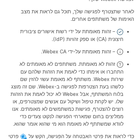
לאחר שתצטרף לפגישה שלך, תוכל גם לראות את מצב
האימות של משתתפים אחרים.
– זהות מאומתת על ידי רשות אישורים ציבורית
חיצונית (CA) או ספק זהויות (IdP).
– זהות מאומתת על-ידי Webex CA.
זהות לא מאומתת. משתתפים לא מאומתים לא
התחברו או אימתו כדי לאמת את הזהות שלהם עם
שירות Webex. משתתף לא מאומת עשוי להזין שם
כלשהו בעת הצטרפות לפגישה ב-Webex. שם זה מוצג
בלוח המשתתף, אבל Webex לא יכול לאמת את הזהות
שלו. יש לקחת טיפול ושיקול עם אנשים שמצטרפים, או
רוצים להצטרף, פגישות כמשתמשים לא מאומתים. אנו
ממליצים בחום שמארחי הפגישה לנקוט צעדים כדי
לוודא שמשתתף לא מאומת הוא מי שהוא אומר שהוא.
כדי לראות את פרטי האבטחה על הפגישה, הקש על
פרטי