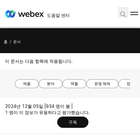
도움말 센터
홈
/
문서
이 문서는 다음 항목에 적용됩니다.
제품
분야
역할
운영 체제
장치 모
2024년 12월 05일 |
934 명이 봄 |
1 명이 이 정보가 유용하다고 평가했습니다.
구독