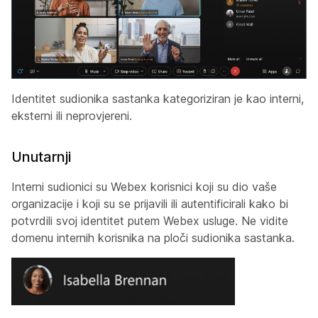
Identitet sudionika sastanka kategoriziran je kao interni,
eksterni ili neprovjereni.
Unutarnji
Interni sudionici su Webex korisnici koji su dio vaše
organizacije i koji su se prijavili ili autentificirali kako bi
potvrdili svoj identitet putem Webex usluge. Ne vidite
domenu internih korisnika na ploči sudionika sastanka.