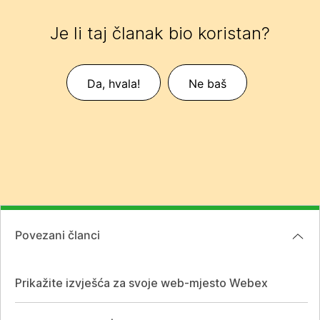
Je li taj članak bio koristan?
Da, hvala!
Ne baš
Povezani članci
Prikažite izvješća za svoje web-mjesto Webex