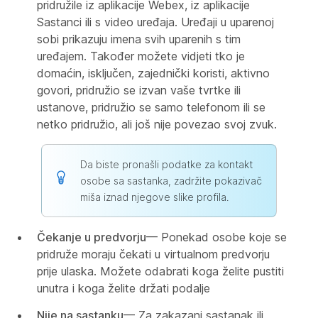
pridružile iz aplikacije Webex, iz aplikacije
Sastanci ili s video uređaja. Uređaji u uparenoj
sobi prikazuju imena svih uparenih s tim
uređajem. Također možete vidjeti tko je
domaćin, isključen, zajednički koristi, aktivno
govori, pridružio se izvan vaše tvrtke ili
ustanove, pridružio se samo telefonom ili se
netko pridružio, ali još nije povezao svoj zvuk.
Da biste pronašli podatke za kontakt
osobe sa sastanka, zadržite pokazivač
miša iznad njegove slike profila.
Čekanje u predvorju
— Ponekad osobe koje se
pridruže moraju čekati u virtualnom predvorju
prije ulaska. Možete odabrati koga želite pustiti
unutra i koga želite držati podalje
Nije na sastanku
— Za zakazani sastanak ili