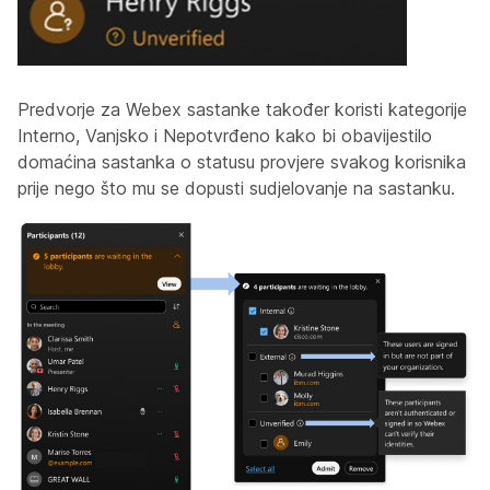
Predvorje za Webex sastanke također koristi kategorije
Interno, Vanjsko i Nepotvrđeno kako bi obavijestilo
domaćina sastanka o statusu provjere svakog korisnika
prije nego što mu se dopusti sudjelovanje na sastanku.