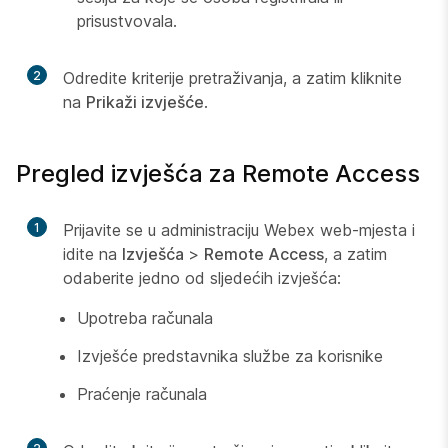
prisustvovala.
2
Odredite kriterije pretraživanja, a zatim kliknite
na
Prikaži izvješće
.
Pregled izvješća za Remote Access
1
Prijavite se u administraciju Webex web-mjesta i
idite na
Izvješća
>
Remote Access
, a zatim
odaberite jedno od sljedećih izvješća:
Upotreba računala
Izvješće predstavnika službe za korisnike
Praćenje računala