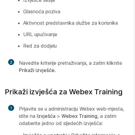
Glasnoća poziva
Aktivnost predstavnika službe za korisnike
URL upućivanje
Red za dodjelu
2
Navedite kriterije pretraživanja, a zatim kliknite
Prikaži izvješće
.
Prikaži izvješća za Webex Training
1
Prijavite se u administraciju Webex web-mjesta,
idite na
Izvješća
>
Webex Training
, a zatim
odaberite jedno od sljedećih izvješća: