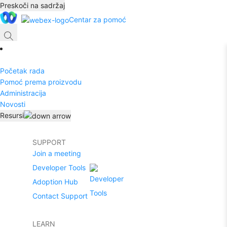
Preskoči na sadržaj
Centar za pomoć
Početak rada
Pomoć prema proizvodu
Administracija
Novosti
Resursi
SUPPORT
Join a meeting
Developer Tools
Adoption Hub
Contact Support
LEARN