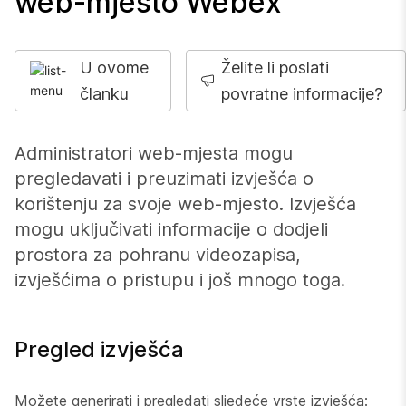
web-mjesto Webex
U ovome
Želite li poslati
članku
povratne informacije?
Administratori web-mjesta mogu
pregledavati i preuzimati izvješća o
korištenju za svoje web-mjesto. Izvješća
mogu uključivati informacije o dodjeli
prostora za pohranu videozapisa,
izvješćima o pristupu i još mnogo toga.
Pregled izvješća
Možete generirati i pregledati sljedeće vrste izvješća: