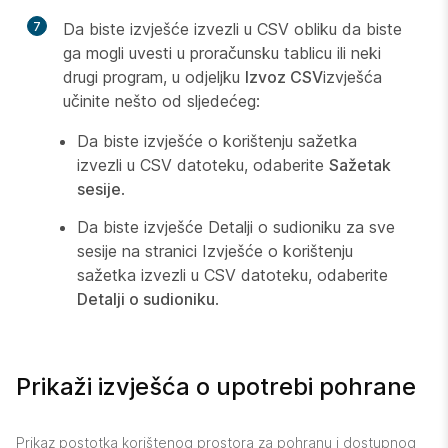
7
Da biste izvješće izvezli u CSV obliku da biste
ga mogli uvesti u proračunsku tablicu ili neki
drugi program, u odjeljku
Izvoz CSV
izvješća
učinite nešto od sljedećeg:
Da biste izvješće o korištenju sažetka
izvezli u CSV datoteku, odaberite
Sažetak
sesije
.
Da biste izvješće Detalji o sudioniku za sve
sesije na stranici Izvješće o korištenju
sažetka izvezli u CSV datoteku, odaberite
Detalji o sudioniku
.
Prikaži izvješća o upotrebi pohrane
Prikaz postotka korištenog prostora za pohranu i dostupnog