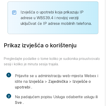
Izvješća o upotrebi koja prikazuju IP
adrese u WBS39.4 i novijoj verziji
uključivat će IP adrese mobilnih telefona.
Prikaz izvješća o korištenju
Pregledajte podatke o tome koliko je sudionika prisustvovalo
sesiji i koliko je minuta sesija trajala.
1
Prijavite se u administraciju web-mjesta Webex i
idite na
Izvješća
>
Zajednička
>
Izvješće o
upotrebi
.
2
Na
padajućem popisu Usluga odaberite uslugu ili
Sve
.