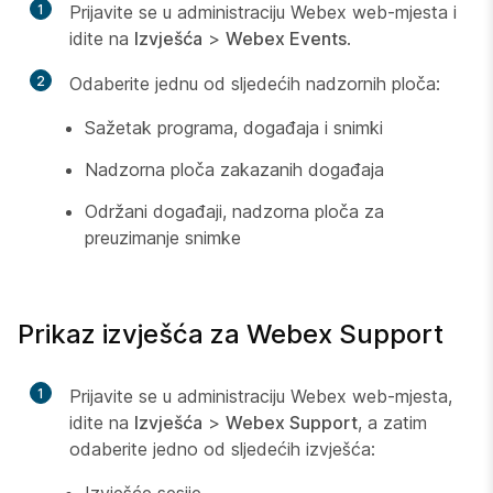
1
Prijavite se u administraciju Webex web-mjesta i
idite na
Izvješća
>
Webex Events
.
2
Odaberite jednu od sljedećih nadzornih ploča:
Sažetak programa, događaja i snimki
Nadzorna ploča zakazanih događaja
Održani događaji, nadzorna ploča za
preuzimanje snimke
Prikaz izvješća za Webex Support
1
Prijavite se u administraciju Webex web-mjesta,
idite na
Izvješća
>
Webex Support
, a zatim
odaberite jedno od sljedećih izvješća:
Izvješće sesije