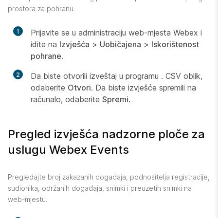
prostora za pohranu.
1
Prijavite se u administraciju web-mjesta Webex i
idite na
Izvješća
>
Uobičajena
>
Iskorištenost
pohrane
.
2
Da biste otvorili izveštaj u programu . CSV oblik,
odaberite
Otvori
. Da biste izvješće spremili na
računalo, odaberite
Spremi
.
Pregled izvješća nadzorne ploče za
uslugu Webex Events
Pregledajte broj zakazanih događaja, podnositelja registracije,
sudionika, održanih događaja, snimki i preuzetih snimki na
web-mjestu.