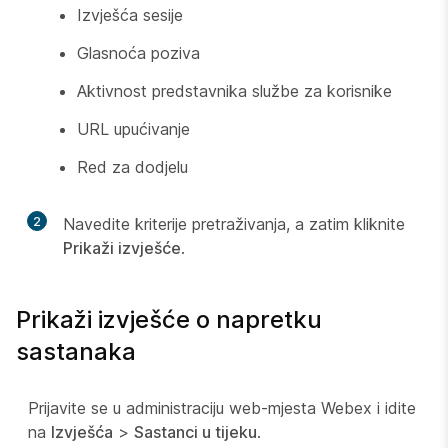
Izvješća sesije
Glasnoća poziva
Aktivnost predstavnika službe za korisnike
URL upućivanje
Red za dodjelu
2
Navedite kriterije pretraživanja, a zatim kliknite
Prikaži izvješće
.
Prikaži izvješće o napretku
sastanaka
Prijavite se u administraciju web-mjesta Webex i idite
na
Izvješća
>
Sastanci u tijeku
.