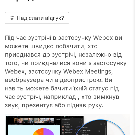
Надіслати відгук?
Під час зустрічі в застосунку Webex ви
можете швидко побачити, хто
приєднався до зустрічі, незалежно від
того, чи приєдналися вони з застосунку
Webex, застосунку Webex Meetings,
веббраузера чи відеопристрою. Ви
навіть можете бачити їхній статус під
час зустрічі, наприклад , хто вимкнув
звук, презентує або підняв руку.