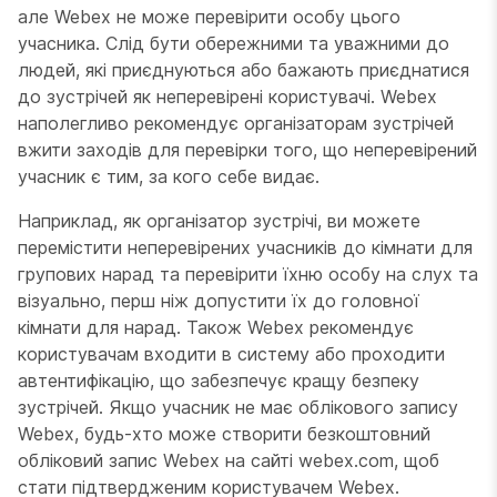
але Webex не може перевірити особу цього
учасника. Слід бути обережними та уважними до
людей, які приєднуються або бажають приєднатися
до зустрічей як неперевірені користувачі. Webex
наполегливо рекомендує організаторам зустрічей
вжити заходів для перевірки того, що неперевірений
учасник є тим, за кого себе видає.
Наприклад, як організатор зустрічі, ви можете
перемістити неперевірених учасників до кімнати для
групових нарад та перевірити їхню особу на слух та
візуально, перш ніж допустити їх до головної
кімнати для нарад. Також Webex рекомендує
користувачам входити в систему або проходити
автентифікацію, що забезпечує кращу безпеку
зустрічей. Якщо учасник не має облікового запису
Webex, будь-хто може створити безкоштовний
обліковий запис Webex на сайті webex.com, щоб
стати підтвердженим користувачем Webex.