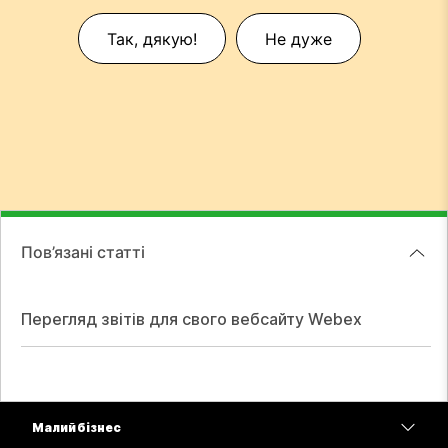
Так, дякую!
Не дуже
Пов’язані статті
Перегляд звітів для свого вебсайту Webex
Малий бізнес