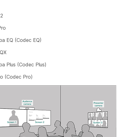
G2
Pro
ba EQ (Codec EQ)
EQX
ba Plus (Codec Plus)
ro (Codec Pro)