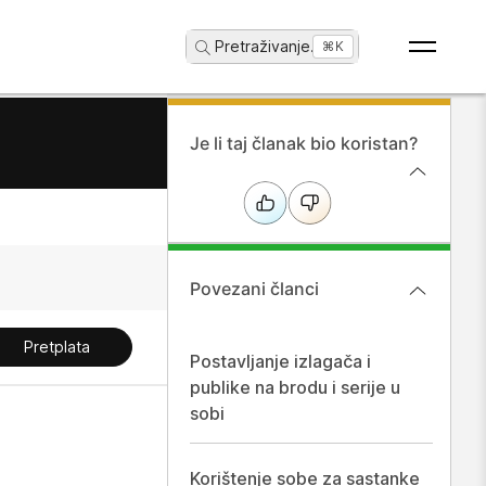
Pretraživanje
...
⌘K
Je li taj članak bio koristan?
Povezani članci
Pretplata
Postavljanje izlagača i
publike na brodu i serije u
sobi
Korištenje sobe za sastanke