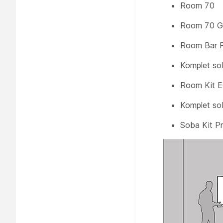
Room 70
Room 70 
Room Bar 
Komplet so
Room Kit 
Komplet so
Soba Kit P