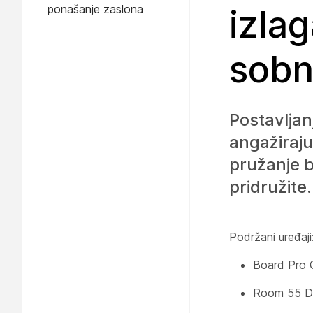
ponašanje zaslona
izlag
sobno
Postavljan
angažiraju 
pružanje b
pridružite
Podržani uređaji
Board Pro
Room 55 D