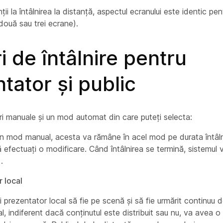
ții la întâlnirea la distanță, aspectul ecranului este identic pen
două sau trei ecrane).
 de întâlnire pentru
tator și public
ri manuale și un mod automat din care puteți selecta:
n mod manual, acesta va rămâne în acel mod pe durata întâlni
 efectuați o modificare. Când întâlnirea se termină, sistemul v
.
 local
i prezentator local să fie pe scenă și să fie urmărit continuu 
al, indiferent dacă conținutul este distribuit sau nu, va avea 