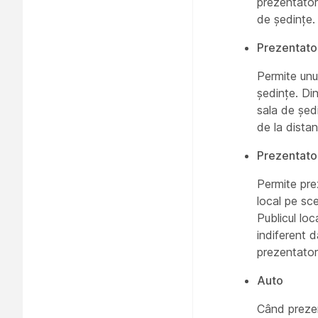
prezentator
de ședințe.
Prezentator
Permite unu
ședințe. Din
sala de ședi
de la distan
Prezentator
Permite pre
local pe sce
Publicul lo
indiferent d
prezentatoru
Auto
Când prezen