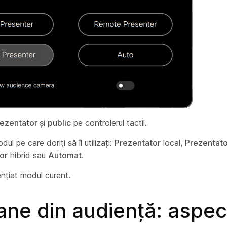
ezentator și public
pe controlerul tactil.
dul pe care doriți să îl utilizați:
Prezentator
local,
Prezentato
or
hibrid sau
Automat
.
nțiat modul curent.
ne din audiență: aspec