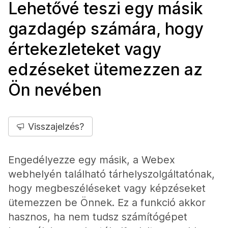
Lehetővé teszi egy másik
gazdagép számára, hogy
értekezleteket vagy
edzéseket ütemezzen az
Ön nevében
Visszajelzés?
Engedélyezze egy másik, a Webex
webhelyén található tárhelyszolgáltatónak,
hogy megbeszéléseket vagy képzéseket
ütemezzen be Önnek. Ez a funkció akkor
hasznos, ha nem tudsz számítógépet