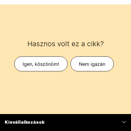
Hasznos volt ez a cikk?
Igen, köszönöm!
Nem igazán
Kisvállalkozások