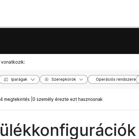
 vonatkozik:
Iparágak
Szerepkörök
Operációs rendszerek
4 megtekintés |
0 személy érezte ezt hasznosnak
ülékkonfigurációk