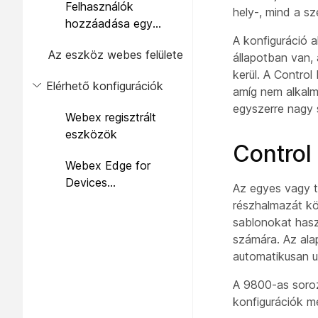
Felhasználók
hely-, mind a sz
hozzáadása egy
eszköz hozzáférési
A konfiguráció 
Az eszköz webes felülete
listájához
állapotban van,
kerül. A Control
Elérhető konfigurációk
amíg nem alkalma
egyszerre nagy 
Webex regisztrált
eszközök
Control
Webex Edge for
Devices
Az egyes vagy 
összekapcsolt
részhalmazát kö
eszközök
sablonokat haszn
számára. Az ala
automatikusan u
A 9800-as soroz
konfigurációk m