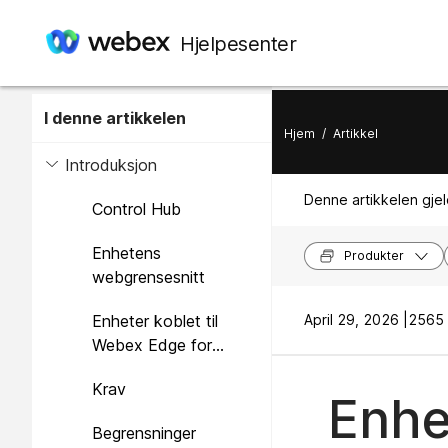
Hjelpesenter
I denne artikkelen
Hjem
/
Artikkel
Introduksjon
Denne artikkelen gjel
Control Hub
Enhetens
Produkter
webgrensesnitt
Enheter koblet til
April 29, 2026 |
2565 v
Webex Edge for
Devices
Krav
Enhe
Begrensninger