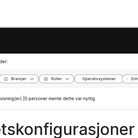
der:
Bransjer
Roller
Operativsystemer
Enh
isning(er) |
0 personer mente dette var nyttig
tskonfigurasjoner 