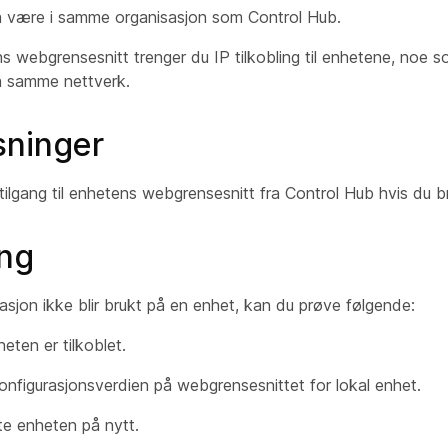
 være i samme organisasjon som Control Hub.
s webgrensesnitt trenger du IP tilkobling til enhetene, noe s
 samme nettverk.
sninger
 tilgang til enhetens webgrensesnitt fra Control Hub hvis du b
ing
asjon ikke blir brukt på en enhet, kan du prøve følgende:
eten er tilkoblet.
konfigurasjonsverdien på webgrensesnittet for lokal enhet.
te enheten på nytt.