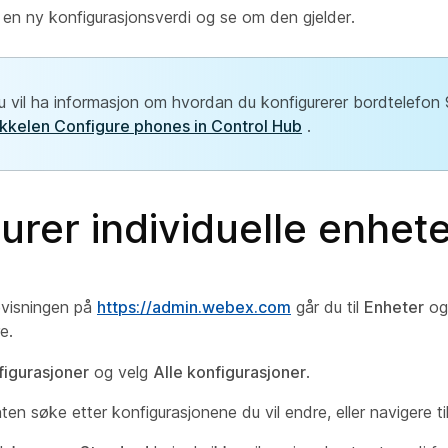
 en ny konfigurasjonsverdi og se om den gjelder.
u vil ha informasjon om hvordan du konfigurerer bordtelefon
ikkelen Configure phones in Control Hub
.
urer individuelle enhet
visningen på
https://admin.webex.com
går du til
Enheter
og 
e.
figurasjoner
og velg
Alle konfigurasjoner
.
en søke etter konfigurasjonene du vil endre, eller navigere ti