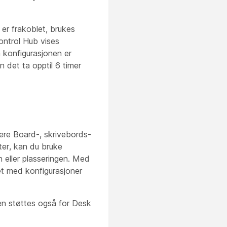
 er frakoblet, brukes
ontrol Hub vises
a konfigurasjonen er
an det ta opptil 6 timer
flere Board-, skrivebords-
ter, kan du bruke
n eller plasseringen. Med
et med konfigurasjoner
gen støttes også for Desk