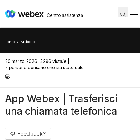
Centro assistenza
Home
/
Articolo
20 marzo 2026 |
3296 vista/e |
7 persone pensano che sia stato utile
App Webex | Trasferisci
una chiamata telefonica
Feedback?