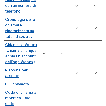
con un numero di
✓
✓
telefono
Cronologia delle
chiamate
✓
✓
sincronizzata su
tutti i dispositivi
Chiama su Webex
(chiama chiunque
✓
✓
abbia un account
dell'app Webex)
Risposta per
✓
✓
assente
Pull chiamata
Code di chiamata:
modifica il tuo
stato