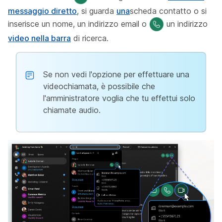
messaggio diretto
, si guarda
una
scheda contatto o si
inserisce un nome, un indirizzo email o
un indirizzo
video nella barra
di ricerca.
Se non vedi l'opzione per effettuare una
videochiamata, è possibile che
l'amministratore voglia che tu effettui solo
chiamate audio.