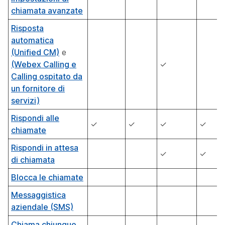
chiamata avanzate
Risposta
automatica
(Unified CM)
e
(Webex Calling e
✓
Calling ospitato da
un fornitore di
servizi)
Rispondi alle
✓
✓
✓
✓
chiamate
Rispondi in attesa
✓
✓
di chiamata
Blocca le chiamate
Messaggistica
aziendale (SMS)
Chiama chiunque