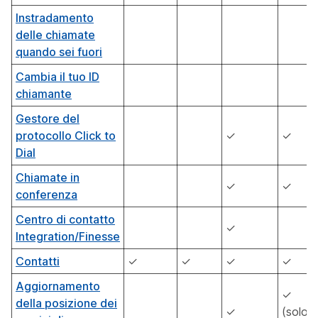
Instradamento
delle chiamate
quando sei fuori
Cambia il tuo ID
chiamante
Gestore del
protocollo Click to
✓
✓
Dial
Chiamate in
✓
✓
conferenza
Centro di contatto
✓
Integration/Finesse
Contatti
✓
✓
✓
✓
Aggiornamento
✓
della posizione dei
✓
(solo