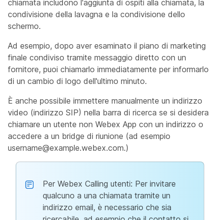
chiamata includono l'aggiunta di ospiti alla chiamata, la
condivisione della lavagna e la condivisione dello
schermo.
Ad esempio, dopo aver esaminato il piano di marketing
finale condiviso tramite messaggio diretto con un
fornitore, puoi chiamarlo immediatamente per informarlo
di un cambio di logo dell'ultimo minuto.
È anche possibile immettere manualmente un indirizzo
video (indirizzo SIP) nella barra di ricerca se si desidera
chiamare un utente non Webex App con un indirizzo o
accedere a un bridge di riunione (ad esempio
username@example.webex.com
.)
Per Webex Calling utenti: Per invitare
qualcuno a una chiamata tramite un
indirizzo email, è necessario che sia
ricercabile, ad esempio che il contatto si