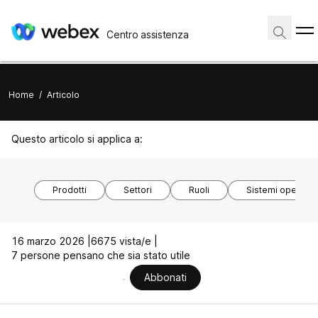
Centro assistenza
Home
/
Articolo
Questo articolo si applica a:
Prodotti
Settori
Ruoli
Sistemi operativi
16 marzo 2026 |
6675 vista/e |
7 persone pensano che sia stato utile
Abbonati