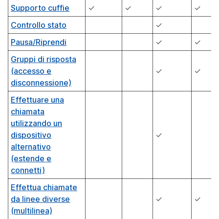
Supporto cuffie
✓
✓
✓
✓
Controllo stato
✓
Pausa/Riprendi
✓
✓
Gruppi di risposta
(accesso e
✓
✓
disconnessione)
Effettuare una
chiamata
utilizzando un
dispositivo
✓
alternativo
(estende e
connetti)
Effettua chiamate
da linee diverse
✓
✓
(multilinea)