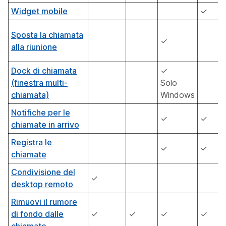
Widget mobile
✓
Sposta la chiamata
✓
alla riunione
Dock di chiamata
✓
(finestra multi-
Solo
chiamata)
Windows
Notifiche per le
✓
✓
chiamate in arrivo
Registra le
✓
✓
chiamate
Condivisione del
✓
desktop remoto
Rimuovi il rumore
di fondo dalle
✓
✓
✓
✓
chiamate