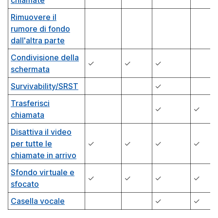
Rimuovere il
rumore di fondo
dall'altra parte
Condivisione della
✓
✓
✓
schermata
Survivability/SRST
✓
Trasferisci
✓
✓
chiamata
Disattiva il video
per tutte le
✓
✓
✓
✓
chiamate in arrivo
Sfondo virtuale e
✓
✓
✓
✓
sfocato
Casella vocale
✓
✓