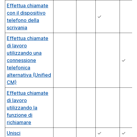
Effettua chiamate
con il dispositivo
✓
telefono della
scrivania
Effettua chiamate
di lavoro
utilizzando una
connessione
✓
telefonica
alternativa (Unified
CM)
Effettua chiamate
di lavoro
utilizzando la
funzione di
richiamare
Unisci
✓
✓