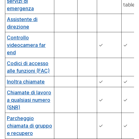
servizi di
tablet)
emergenza
Assistente di
direzione
Controllo
videocamera far
✓
✓
end
Codici di accesso
alle funzioni (FAC)
Inoltra chiamate
✓
✓
Chiamate di lavoro
a qualsiasi numero
✓
✓
(SNR)
Parcheggio
chiamata di gruppo
✓
✓
e recupero