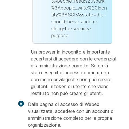
3Apeople_read%20spark
%3Apeople_write%20Iden
tity%3ASCIM&state=this-
should-be-a-random-
string-for-security-
purpose
Un browser in incognito è importante
accertarsi di accedere con le credenziali
di amministrazione corrette. Se è già
stato eseguito l'accesso come utente
con meno privilegi che non può creare
gli utenti, il token di utente che viene
restituito non può creare gli utenti.
Dalla pagina di accesso di Webex
visualizzata, accedere con un account di
amministrazione completo per la propria
organizzazione.