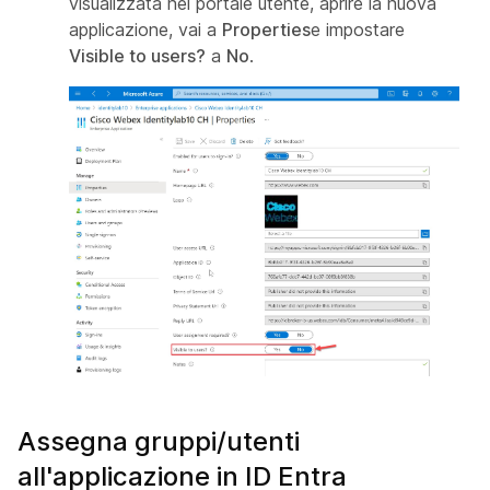
visualizzata nel portale utente, aprire la nuova
applicazione, vai a
Properties
e impostare
Visible to users?
a
No
.
Assegna gruppi/utenti
all'applicazione in ID Entra