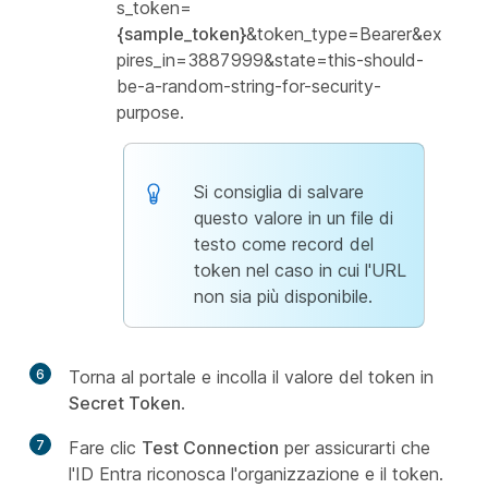
s_token=
{sample_token}
&token_type=Bearer&ex
pires_in=3887999&state=this-should-
be-a-random-string-for-security-
purpose.
Si consiglia di salvare
questo valore in un file di
testo come record del
token nel caso in cui l'URL
non sia più disponibile.
6
Torna al portale e incolla il valore del token in
Secret Token
.
7
Fare clic
Test Connection
per assicurarti che
l'ID Entra riconosca l'organizzazione e il token.