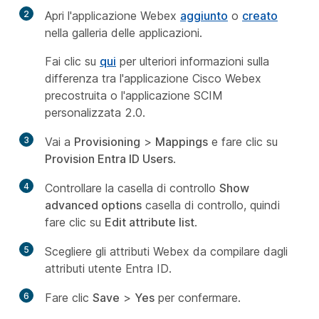
2
Apri l'applicazione Webex
aggiunto
o
creato
nella galleria delle applicazioni.
Fai clic su
qui
per ulteriori informazioni sulla
differenza tra l'applicazione Cisco Webex
precostruita o l'applicazione SCIM
personalizzata 2.0.
3
Vai a
Provisioning
>
Mappings
e fare clic su
Provision Entra ID Users
.
4
Controllare la casella di controllo
Show
advanced options
casella di controllo, quindi
fare clic su
Edit attribute list
.
5
Scegliere gli attributi Webex da compilare dagli
attributi utente Entra ID.
6
Fare clic
Save
>
Yes
per confermare.