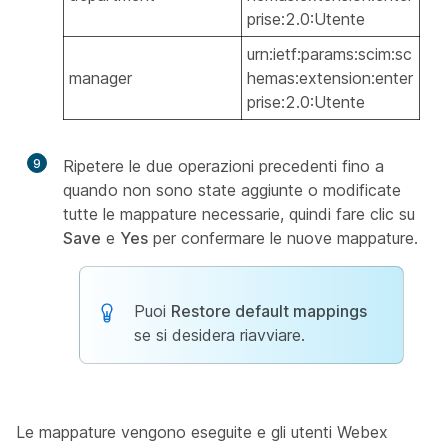
prise:2.0:Utente
urn:ietf:params:scim:sc
manager
hemas:extension:enter
prise:2.0:Utente
9
Ripetere le due operazioni precedenti fino a
quando non sono state aggiunte o modificate
tutte le mappature necessarie, quindi fare clic su
Save
e
Yes
per confermare le nuove mappature.
Puoi
Restore default mappings
se si desidera riavviare.
Le mappature vengono eseguite e gli utenti Webex