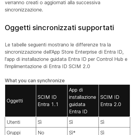
verranno creati o aggiornati alla successiva
sincronizzazione.
Oggetti sincronizzati supportati
Le tabelle seguenti mostrano le differenze tra la
sincronizzazione dell'App Store Enterprise di Entra ID,
l'app di installazione guidata Entra ID per Control Hub e
l'implimentazione di Entra ID SCIM 2.0
What you can synchronize
App di
SCIM ID
installazione
SCIM ID
Oggetti
Entra 1.1
guidata
Entra 2.0
Entra ID
Utenti
Sì
Sì
Sì
Gruppi
No
Sì*
Sì