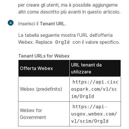
per creare gli utenti, ma è possibile aggiungerne
altri come descritto più avanti in questo articolo.
4
Inserisci il
Tenant URL
.
La tabella seguente mostra l'URL dell'offerta
Webex. Replace
con il valore specifico.
OrgId
Tenant URLs for Webex
URL tenant da
Offerta Webex
utilizzare
https://api.cisc
Webex (predefinito)
ospark.com/v1/sc
im/OrgId
https://api-
Webex for
usgov.webex.com/
Government
v1/scim/OrgId