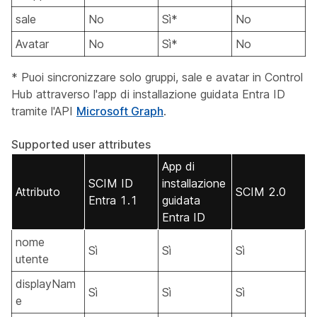
sale
No
Sì*
No
Avatar
No
Sì*
No
* Puoi sincronizzare solo gruppi, sale e avatar in Control
Hub attraverso l'app di installazione guidata Entra ID
tramite l'API
Microsoft Graph
.
Supported user attributes
App di
SCIM ID
installazione
Attributo
SCIM 2.0
Entra 1.1
guidata
Entra ID
nome
Sì
Sì
Sì
utente
displayNam
Sì
Sì
Sì
e