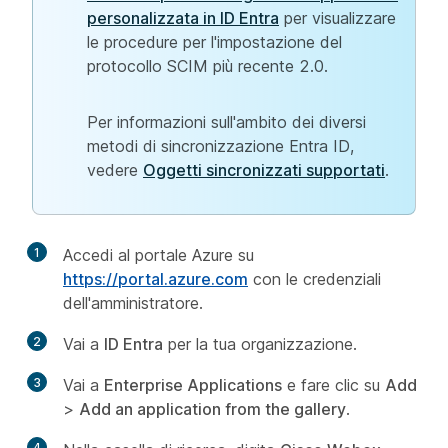
personalizzata in ID Entra
per visualizzare
le procedure per l'impostazione del
protocollo SCIM più recente 2.0.
Per informazioni sull'ambito dei diversi
metodi di sincronizzazione Entra ID,
vedere
Oggetti sincronizzati supportati
.
1
Accedi al portale Azure su
https://portal.azure.com
con le credenziali
dell'amministratore.
2
Vai a
ID Entra
per la tua organizzazione.
3
Vai a
Enterprise Applications
e fare clic su
Add
>
Add an application from the gallery
.
4