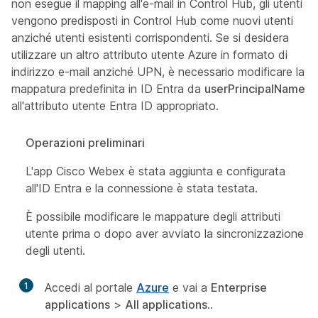
non esegue il mapping all'e-mail in Control Hub, gli utenti
vengono predisposti in Control Hub come nuovi utenti
anziché utenti esistenti corrispondenti. Se si desidera
utilizzare un altro attributo utente Azure in formato di
indirizzo e-mail anziché UPN, è necessario modificare la
mappatura predefinita in ID Entra da
userPrincipalName
all'attributo utente Entra ID appropriato.
Operazioni preliminari
L'app Cisco Webex è stata aggiunta e configurata
all'ID Entra e la connessione è stata testata.
È possibile modificare le mappature degli attributi
utente prima o dopo aver avviato la sincronizzazione
degli utenti.
1
Accedi al portale
Azure
e vai a
Enterprise
applications
>
All applications
..