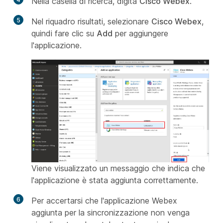
Nella casella di ricerca, digita
Cisco Webex
.
5
Nel riquadro risultati, selezionare
Cisco Webex
,
quindi fare clic su
Add
per aggiungere
l'applicazione.
Viene visualizzato un messaggio che indica che
l'applicazione è stata aggiunta correttamente.
6
Per accertarsi che l'applicazione Webex
aggiunta per la sincronizzazione non venga