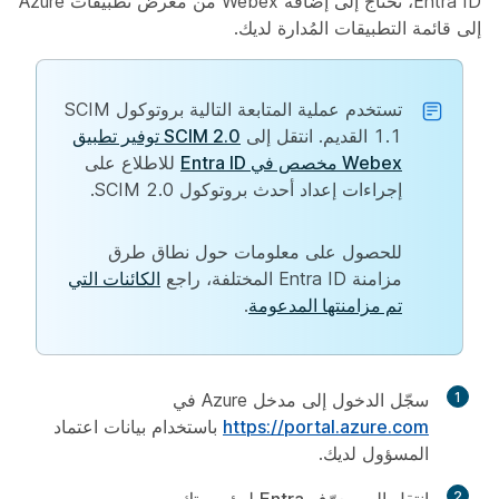
Entra ID، تحتاج إلى إضافة Webex من معرض تطبيقات Azure
إلى قائمة التطبيقات المُدارة لديك.
تستخدم عملية المتابعة التالية بروتوكول SCIM
1.1 القديم. انتقل إلى
SCIM 2.0 توفير تطبيق
Webex مخصص في Entra ID
للاطلاع على
إجراءات إعداد أحدث بروتوكول SCIM 2.0.
للحصول على معلومات حول نطاق طرق
مزامنة Entra ID المختلفة، راجع
الكائنات التي
تم مزامنتها المدعومة
.
1
سجّل الدخول إلى مدخل Azure في
https://portal.azure.com
باستخدام بيانات اعتماد
المسؤول لديك.
2