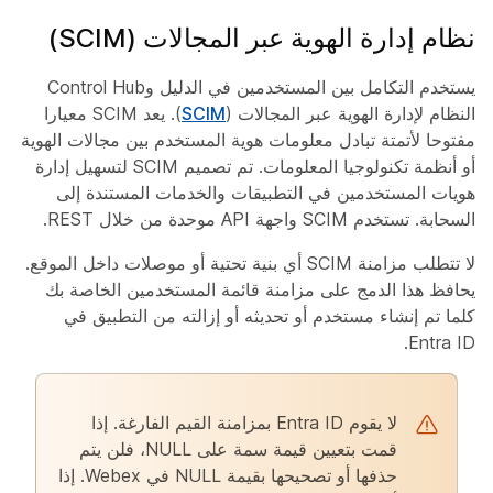
نظام إدارة الهوية عبر المجالات (SCIM)
يستخدم التكامل بين المستخدمين في الدليل وControl Hub
النظام لإدارة الهوية عبر المجالات (
SCIM
). يعد SCIM معيارا
مفتوحا لأتمتة تبادل معلومات هوية المستخدم بين مجالات الهوية
أو أنظمة تكنولوجيا المعلومات. تم تصميم SCIM لتسهيل إدارة
هويات المستخدمين في التطبيقات والخدمات المستندة إلى
السحابة. تستخدم SCIM واجهة API موحدة من خلال REST.
لا تتطلب مزامنة SCIM أي بنية تحتية أو موصلات داخل الموقع.
يحافظ هذا الدمج على مزامنة قائمة المستخدمين الخاصة بك
كلما تم إنشاء مستخدم أو تحديثه أو إزالته من التطبيق في
Entra ID.
لا يقوم Entra ID بمزامنة القيم الفارغة. إذا
قمت بتعيين قيمة سمة على NULL، فلن يتم
حذفها أو تصحيحها بقيمة NULL في Webex. إذا