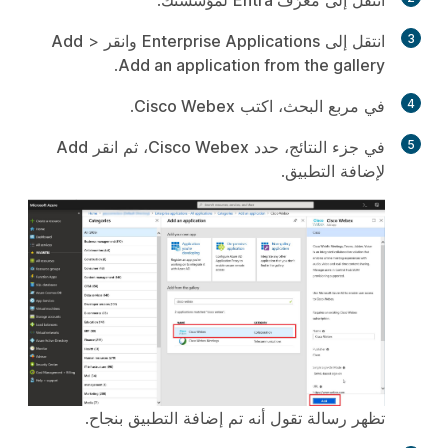
انتقل إلى
معرّف Entra
لمؤسستك.
3
انتقل إلى
Enterprise Applications
وانقر
>
Add
.
Add an application from the gallery
4
في مربع البحث، اكتب
Cisco Webex
.
5
في جزء النتائج، حدد
Cisco Webex
، ثم انقر
Add
لإضافة التطبيق.
تظهر رسالة تقول أنه تم إضافة التطبيق بنجاح.