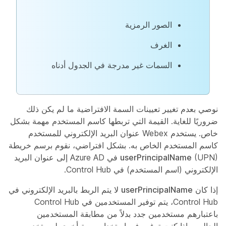
الصور الرمزية
الغرف
السمات غير مدرجة في الجدول أدناه
نوصي بعدم تغيير تعيينات السمة الافتراضية ما لم يكن ذلك
ضروريًا للغاية. القيمة التي تربطها كاسم المستخدم مهمة بشكل
خاص. يستخدم Webex عنوان البريد الإلكتروني للمستخدم
كاسم المستخدم الخاص به. بشكل افتراضي، نقوم برسم خريطة
userPrincipalName
(UPN) في Azure AD إلى عنوان البريد
الإلكتروني (اسم المستخدم) في Control Hub.
إذا كان
userPrincipalName
لا يتم الربط بالبريد الإلكتروني في
Control Hub، يتم توفير المستخدمين في Control Hub
باعتبارهم مستخدمين جدد بدلاً من مطابقة المستخدمين