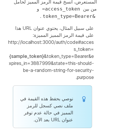
المستعرض، انسخ قيمة الرمز المميز لحامل
من بين
و
access_token=
.
&token_type=Bearer
على سبيل المثال، يحتوي عنوان URL هذا
على قيمة الرمز المميز المميزة:
http://localhost:3000/auth/code#acces
s_token=
{sample_token}
&token_type=Bearer&e
xpires_in=3887999&state=this-should-
be-a-random-string-for-security-
purpose.
نوصي بحفظ هذه القيمة في
ملف نصي كسجل للرمز
المميز في حالة عدم توفر
عنوان URL بعد الآن.