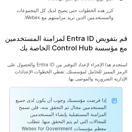
كرر هذه الخطوات حتى يصبح لديك كل المجموعات
والمستخدمين الذين تريد مزامنتهم مع Webex.
قم بتفويض Entra ID لمزامنة المستخدمين
مع مؤسسة Control Hub الخاصة بك
استخدم هذا الإجراء لإعداد التوفير من Entra ID والحصول على
الرمز المميز للحامل لمؤسستك. تغطي الخطوات الإعدادات
الإدارية الضرورية والموصى بها.
إذا فرضت مؤسستك وجوب أن يكون لدى جميع
المستخدمين مجال تم التحقق منه، فلن تسمح
المزامنة المستقبلية بإنشاء المستخدمين
للمجالات التي لم يتم التحقق منها. تتطلب
معظم مؤسسات Webex for Government