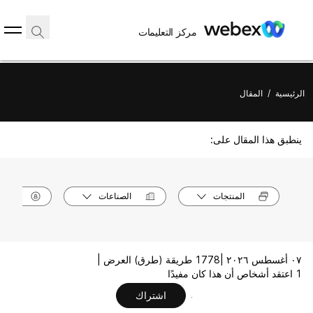
مركز التعليمات
الرئيسية
/
المقال
ينطبق هذا المقال على:
المنتجات
الصناعات
الأدوا
٠٧ أغسطس ٢٠٢٦ |
1778 طريقة (طرق) العرض |
1 اعتقد أشخاص أن هذا كان مفيدًا
اشتراك