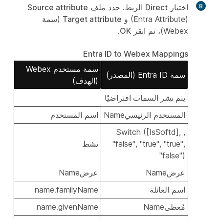
8
اختيار
Direct
الربط. حدد ملف
Source attribute
(Entra Attribute) و
Target attribute
(سمة
Webex)، ثم انقر
OK
.
Entra ID to Webex Mappings
سمة مستخدم Webex
سمة Entra ID (المصدر)
(الهدف)
يتم نشر السمات افتراضيًا
المستخدم الرئيسيName
اسم المستخدم
Switch ([IsSoftd], ,
"false", "true", "true",
نشط
"false")
عرضName
عرضName
اسم العائلة
name.familyName
مُعطىName
name.givenName