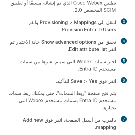
تطبيق Cisco Webex الذي تم إنشائه مسبقًا أو تطبيق
SCIM المخصص 2.0.
3
انتقل إلى
Mappings
>
Provisioning
وانقر
.
Provision Entra ID Users
4
تحقق من
Show advanced options
خانة الاختيار ثم
انقر
Edit attribute list
.
5
اختر سمات Webex التي سيتم نشرها من سمات
مستخدم Entra ID.
6
انقر فوق
Yes
>
Save
للتأكيد.
يتم فتح صفحة "ربط السمات"، حتى يمكنك ربط سمات
مستخدم Entra ID بسمات مستخدم Webex التي
تختارها.
7
بالقرب من أسفل الصفحة، انقر فوق
Add new
.
mapping