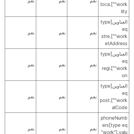
نعم
نعم
نعم
"work"].loca
lity
العناوين[type
eq
نعم
نعم
نعم
"work"].stre
etAddress
العناوين[type
eq
نعم
نعم
نعم
"work"].regi
on
العناوين[type
eq
نعم
نعم
نعم
"work"].post
alCode
phoneNumb
ers[type eq
نعم
نعم
نعم
"work"].valu