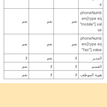
e
phoneNumb
ers[type eq
نعم
نعم
نعم
"mobile"].val
ue
phoneNumb
ers[type eq
نعم
نعم
نعم
"fax"].value
المدير
لا
نعم
لا
القسم
لا
لا
نعم
هوية الموظف
لا
لا
نعم