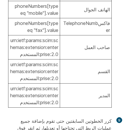
phoneNumbers[type
الهاتف الجوال
eq "mobile"].value
فاكسTelephoneNumb
phoneNumbers[type
eq "fax"].value
er
urn:ietf:params:scim:sc
صاحب العمل
hemas:extension:enter
prise:2.0:المستخدم
urn:ietf:params:scim:sc
القسم
hemas:extension:enter
prise:2.0:المستخدم
urn:ietf:params:scim:sc
المدير
hemas:extension:enter
prise:2.0:المستخدم
9
كرر الخطوتين السابقتين حتى تقوم بإضافة جميع
عمليات الربط التي تحتاجها أو تعديلها، ثم انقر فوق