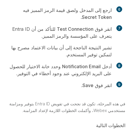
6
ارجع إلى المدخل ولصق قيمة الرمز المميز فيه
.
Secret Token
7
انقر فوق
Test Connection
للتأكد من أن Entra ID
يتعرف على المؤسسة والرمز المميز.
تشير النتيجة الناجحة إلى أن بيانات الاعتماد مصرح بها
لتمكين توفير المستخدم.
8
أدخل
Notification Email
وحدد خانة الاختيار للحصول
على البريد الإلكتروني عند وجود أخطاء في التوفير.
9
انقر فوق
Save
.
في هذه المرحلة، تكون قد نجحت في تفويض Entra ID بتوفير ومزامنة
مستخدمي Webex، وأكملت الخطوات اللازمة لإعداد المزامنة.
الخطوات التالية