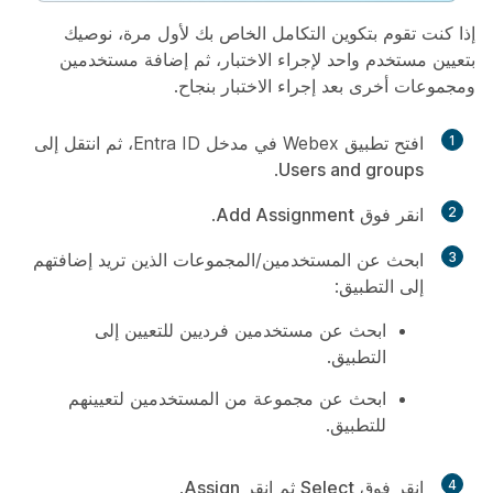
إذا كنت تقوم بتكوين التكامل الخاص بك لأول مرة، نوصيك
بتعيين مستخدم واحد لإجراء الاختبار، ثم إضافة مستخدمين
ومجموعات أخرى بعد إجراء الاختبار بنجاح.
1
افتح تطبيق Webex في مدخل Entra ID، ثم انتقل إلى
.
Users and groups
2
انقر فوق
Add Assignment
.
3
ابحث عن المستخدمين/المجموعات الذين تريد إضافتهم
إلى التطبيق:
ابحث عن مستخدمين فرديين للتعيين إلى
التطبيق.
ابحث عن مجموعة من المستخدمين لتعيينهم
للتطبيق.
4
انقر فوق
Select
ثم انقر
Assign
.