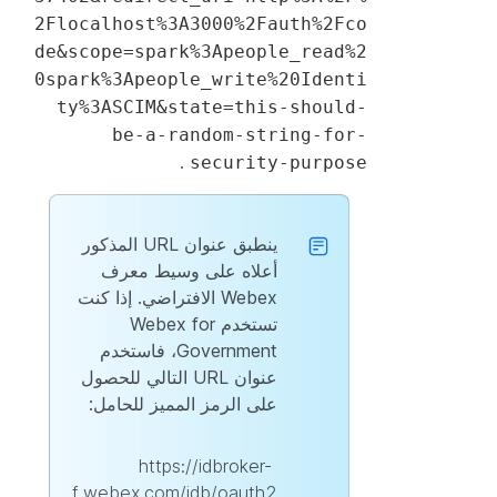
2Flocalhost%3A3000%2Fauth%2Fco
de&scope=spark%3Apeople_read%2
0spark%3Apeople_write%20Identi
ty%3ASCIM&state=this-should-
be-a-random-string-for-
.
security-purpose
ينطبق عنوان URL المذكور
أعلاه على وسيط معرف
Webex الافتراضي. إذا كنت
تستخدم Webex for
Government، فاستخدم
عنوان URL التالي للحصول
على الرمز المميز للحامل:
https://idbroker-
f.webex.com/idb/oauth2