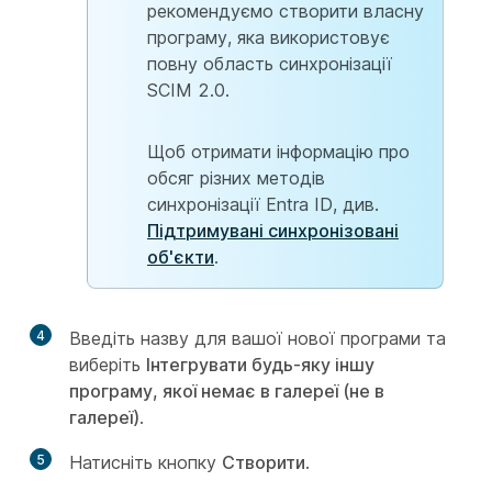
рекомендуємо створити власну
програму, яка використовує
повну область синхронізації
SCIM 2.0.
Щоб отримати інформацію про
обсяг різних методів
синхронізації Entra ID, див.
Підтримувані синхронізовані
об'єкти
.
4
Введіть назву для вашої нової програми та
виберіть
Інтегрувати будь-яку іншу
програму, якої немає в галереї (не в
галереї)
.
5
Натисніть кнопку
Створити
.