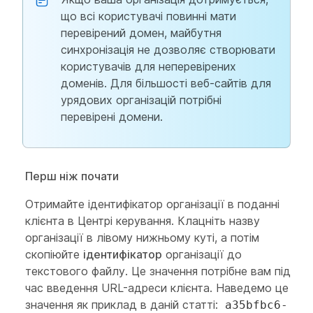
що всі користувачі повинні мати
перевірений домен, майбутня
синхронізація не дозволяє створювати
користувачів для неперевірених
доменів. Для більшості веб-сайтів для
урядових організацій потрібні
перевірені домени.
Перш ніж почати
Отримайте ідентифікатор організації в поданні
клієнта в Центрі керування. Клацніть назву
організації в лівому нижньому куті, а потім
скопіюйте
ідентифікатор
організації до
текстового файлу. Це значення потрібне вам під
час введення URL-адреси клієнта. Наведемо це
значення як приклад в даній статті:
a35bfbc6-