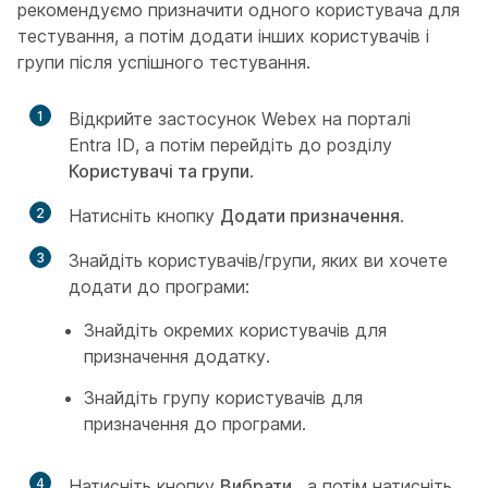
рекомендуємо призначити одного користувача для
тестування, а потім додати інших користувачів і
групи після успішного тестування.
1
Відкрийте застосунок Webex на порталі
Entra ID, а потім перейдіть до розділу
Користувачі та групи
.
2
Натисніть кнопку
Додати призначення
.
3
Знайдіть користувачів/групи, яких ви хочете
додати до програми:
Знайдіть окремих користувачів для
призначення додатку.
Знайдіть групу користувачів для
призначення до програми.
4
Натисніть кнопку
Вибрати
, а потім натисніть