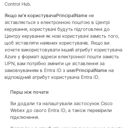
Control Hub.
Якщо ім'я користувачаPrincipalName
не
зіставляється з електронною поштою в Центрі
керування, користувачі будуть підготовлені до
Центру керування як нові користувачі замість того,
щоб зіставляти наявних користувачів. Якщо ви
хочете використовувати інший атрибут користувача
Azure у форматі адреси електронної пошти замість
UPN, вам потрібно змінити це зіставлення за
замовчуванням в Entra ID з
userPrincipalName
на
відповідний атрибут користувача Entra ID.
Перш ніж почати
Ви додали та налаштували застосунок Cisco
Webex до свого Entra ID, а також перевірили
підключення.