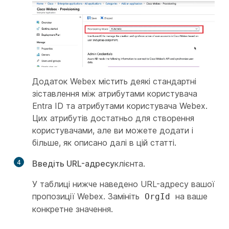
Додаток Webex містить деякі стандартні
зіставлення між атрибутами користувача
Entra ID та атрибутами користувача Webex.
Цих атрибутів достатньо для створення
користувачами, але ви можете додати і
більше, як описано далі в цій статті.
4
Введіть URL-адресу
клієнта.
У таблиці нижче наведено URL-адресу вашої
пропозиції Webex. Замініть
на ваше
OrgId
конкретне значення.