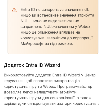
Entra ID не синхронізує значення null.
Якщо ви встановите значення атрибута
NULL, воно не видаляється і не
виправлено NULL-значенням у Webex.
Якщо це обмеження впливає на
користувачів, зверніться до корпорації
Майкрософт за підтримкою.
Додаток Entra ID Wizard
Використовуйте додаток Entra ID Wizard у Центрі
керування, щоб спростити синхронізацію
користувачів і груп з Webex. Програма-майстер
дозволяє легко налаштувати атрибути,
користувачів і групи для синхронізації, а також
вирішити, чи синхронізувати аватари користувачів з