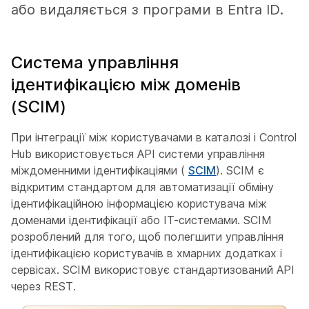
або видаляється з програми в Entra ID.
Система управління
ідентифікацією між доменів
(SCIM)
При інтеграції між користувачами в каталозі і Control
Hub використовується API системи управління
міждоменними ідентифікаціями (
SCIM
). SCIM є
відкритим стандартом для автоматизації обміну
ідентифікаційною інформацією користувача між
доменами ідентифікації або ІТ-системами. SCIM
розроблений для того, щоб полегшити управління
ідентифікацією користувачів в хмарних додатках і
сервісах. SCIM використовує стандартизований API
через REST.