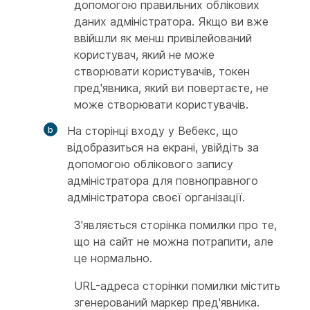
допомогою правильних облікових
даних адміністратора. Якщо ви вже
ввійшли як менш привілейований
користувач, який не може
створювати користувачів, токен
пред'явника, який ви повертаєте, не
може створювати користувачів.
На сторінці входу у Вебекс, що
відобразиться на екрані, увійдіть за
допомогою облікового запису
адміністратора для повноправного
адміністратора своєї організації.
З'являється сторінка помилки про те,
що на сайт не можна потрапити, але
це нормально.
URL-адреса сторінки помилки містить
згенерований маркер пред'явника.