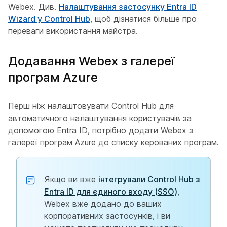
Webex. Див.
Налаштування застосунку Entra ID
Wizard у Control Hub
, щоб дізнатися більше про
переваги використання майстра.
Додавання Webex з галереї
програм Azure
Перш ніж налаштовувати Control Hub для
автоматичного налаштування користувачів за
допомогою Entra ID, потрібно додати Webex з
галереї програм Azure до списку керованих програм.
Якщо ви вже
інтегрували Control Hub з
Entra ID для єдиного входу (SSO)
,
Webex вже додано до ваших
корпоративних застосунків, і ви