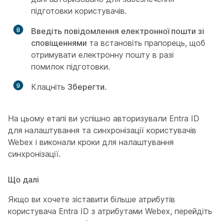
підготовки користувачів.
8
Введіть повідомлення електронної пошти зі
сповіщеннями
та встановіть прапорець, щоб
отримувати електронну пошту в разі
помилок підготовки.
9
Клацніть
Зберегти
.
На цьому етапі ви успішно авторизували Entra ID
для налаштування та синхронізації користувачів
Webex і виконали кроки для налаштування
синхронізації.
Що далі
Якщо ви хочете зіставити більше атрибутів
користувача Entra ID з атрибутами Webex, перейдіть