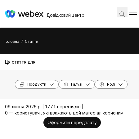
Довідковий центр
Головна
/
Стаття
Ця стаття для:
Продукти
Галузі
Ролі
09 липня 2026 р. |
1771 переглядів |
0 — користувачі, які вважають цей матеріал корисним
Оформити передплату