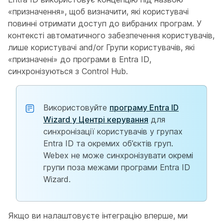
«призначення», щоб визначити, які користувачі
повинні отримати доступ до вибраних програм. У
контексті автоматичного забезпечення користувачів,
лише користувачі and/or Групи користувачів, які
«призначені» до програми в Entra ID,
синхронізуються з Control Hub.
Використовуйте
програму Entra ID
Wizard у Центрі керування
для
синхронізації користувачів у групах
Entra ID та окремих об’єктів груп.
Webex не може синхронізувати окремі
групи поза межами програми Entra ID
Wizard.
Якщо ви налаштовуєте інтеграцію вперше, ми