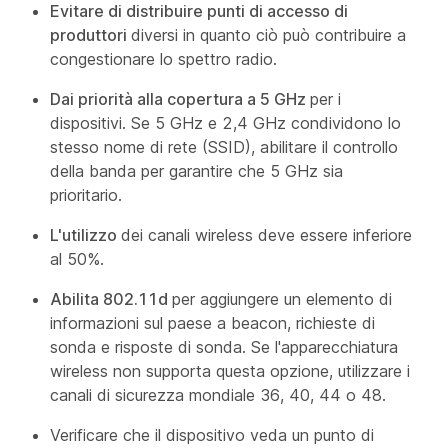
Evitare di distribuire punti di accesso di
produttori
diversi in quanto ciò può contribuire a
congestionare lo spettro radio.
Dai priorità alla copertura a 5 GHz
per i
dispositivi. Se 5 GHz e 2,4 GHz condividono lo
stesso nome di rete (SSID), abilitare il controllo
della banda per garantire che 5 GHz sia
prioritario.
L'utilizzo
dei canali wireless deve essere inferiore
al 50%.
Abilita 802.11d
per aggiungere un elemento di
informazioni sul paese a beacon, richieste di
sonda e risposte di sonda. Se l'apparecchiatura
wireless non supporta questa opzione, utilizzare i
canali di sicurezza mondiale 36, 40, 44 o 48.
Verificare che il dispositivo veda un punto di