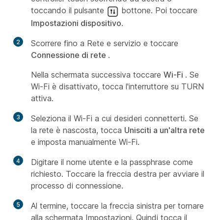
toccando il pulsante
bottone. Poi toccare
Impostazioni dispositivo
.
2
Scorrere fino a Rete e servizio e toccare
Connessione di rete
.
Nella schermata successiva toccare
Wi-Fi
. Se
Wi-Fi è disattivato, tocca l'interruttore su TURN
attiva.
3
Seleziona il Wi-Fi a cui desideri connetterti. Se
la rete è nascosta, tocca
Unisciti a un'altra rete
e imposta manualmente Wi-Fi.
4
Digitare il nome utente e la passphrase come
richiesto. Toccare la freccia destra per avviare il
processo di connessione.
5
Al termine, toccare la freccia sinistra per tornare
alla schermata Impostazioni. Quindi tocca il