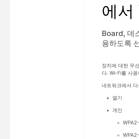
에서 
Board, 
용하도록 선
장치에 대한 무선
다. Wi-Fi를
네트워크에서 다음
열기
개인
WPA2-
WPA2-