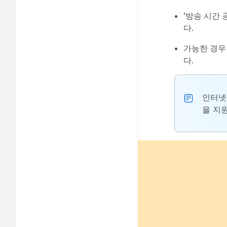
'방송 시간 
다.
가능한
경우
다.
인터넷
을 지