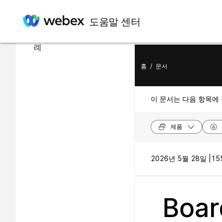
이 문서에서
도움말 센터
Wi-Fi 연결에 대한 모범 사
례
홈
/
문서
이 문서는 다음 항목에
제품
2026년 5월 28일 |
15
Boa