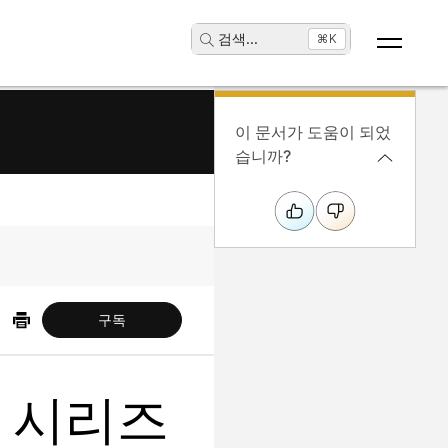
검색
...
⌘K
이 문서가 도움이 되었
습니까?
구독
실 시리즈