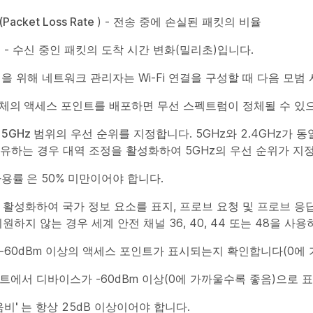
acket Loss Rate
) - 전송 중에 손실된 패킷의 비율
터
- 수신 중인 패킷의 도착 시간 변화(밀리초)입니다.
을 위해 네트워크 관리자는 Wi-Fi 연결을 구성할 때 다음 모범
업체의
액세스 포인트를 배포하면 무선 스펙트럼이 정체될 수 있
5GHz
범위의 우선 순위를 지정합니다. 5GHz와 2.4GHz가 
을 공유하는 경우 대역 조정을 활성화하여 5GHz의 우선 순위가 지
사용률
은 50% 미만이어야 합니다.
 활성화하여 국가 정보 요소를 표지, 프로브 요청 및 프로브 응
원하지 않는 경우 세계 안전 채널 36, 40, 44 또는 48을 사
-60dBm 이상의 액세스 포인트가 표시되는지 확인합니다(0에 
트에서 디바이스가 -60dBm 이상(0에 가까울수록 좋음)으로 
음비'
는 항상 25dB 이상이어야 합니다.