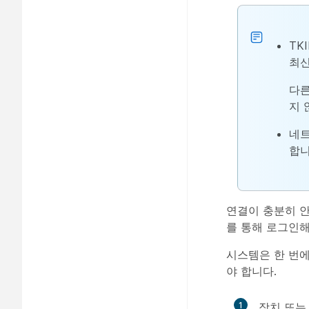
TKI
최신
다른
지 
네트
합니
연결이 충분히 안
를 통해 로그인해
시스템은 한 번에
야 합니다.
1
장치 또는