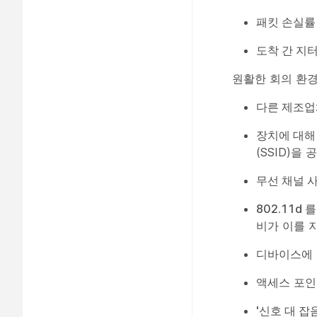
패킷 손실률(P
도착 간 지
원활한 회의 환경
다른 제조
장치에 대해 
(SSID)
무선 채널 
802.11d
를
비가 이를 지
디바이스에 
액세스 포인
'신호 대 잡